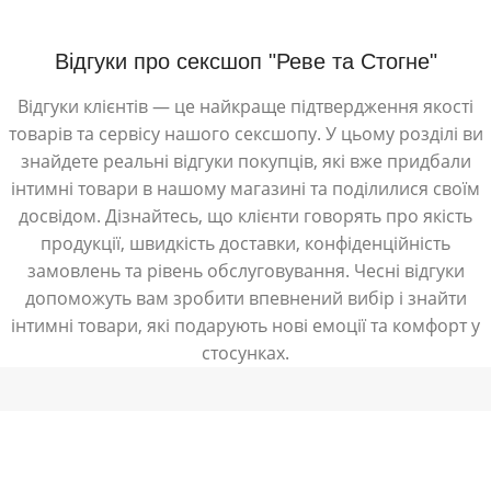
Відгуки про сексшоп "Реве та Стогне"
Відгуки клієнтів — це найкраще підтвердження якості
товарів та сервісу нашого сексшопу. У цьому розділі ви
знайдете реальні відгуки покупців, які вже придбали
інтимні товари в нашому магазині та поділилися своїм
досвідом. Дізнайтесь, що клієнти говорять про якість
продукції, швидкість доставки, конфіденційність
замовлень та рівень обслуговування. Чесні відгуки
допоможуть вам зробити впевнений вибір і знайти
інтимні товари, які подарують нові емоції та комфорт у
стосунках.