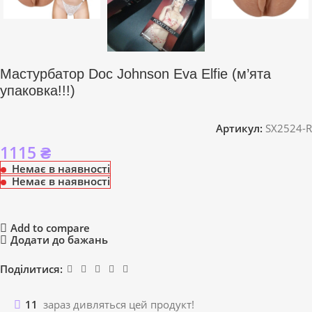
Мастурбатор Doc Johnson Eva Elfie (м’ята
упаковка!!!)
Артикул:
SX2524-R
1115
₴
Немає в наявності
Немає в наявності
Add to compare
Додати до бажань
Поділитися:
11
зараз дивляться цей продукт!