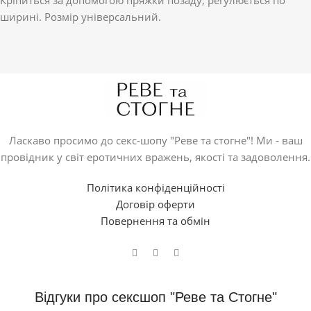
ширині. Розмір універсальний.
Ласкаво просимо до секс-шопу "Реве та стогне"! Ми - ваш
провідник у світ еротичних вражень, якості та задоволення.
Політика конфіденційності
Договір оферти
Повернення та обмін
Відгуки про сексшоп "Реве та Стогне"