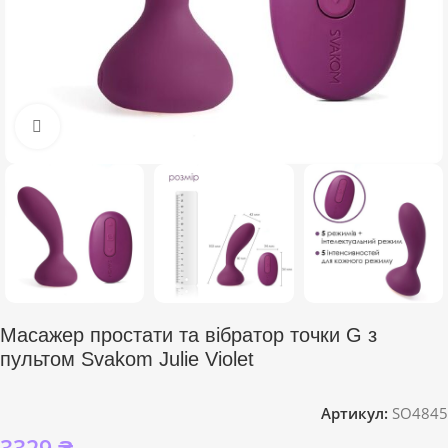
Click to enlarge
Масажер простати та вібратор точки G з
пультом Svakom Julie Violet
Артикул:
SO4845