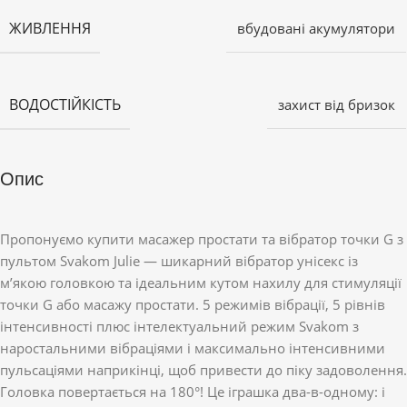
ЖИВЛЕННЯ
вбудовані акумулятори
ВОДОСТІЙКІСТЬ
захист від бризок
Опис
Пропонуємо купити масажер простати та вібратор точки G з
пультом Svakom Julie — шикарний вібратор унісекс із
м’якою головкою та ідеальним кутом нахилу для стимуляції
точки G або масажу простати. 5 режимів вібрації, 5 рівнів
інтенсивності плюс інтелектуальний режим Svakom з
наростальними вібраціями і максимально інтенсивними
пульсаціями наприкінці, щоб привести до піку задоволення.
Головка повертається на 180°! Це іграшка два-в-одному: і