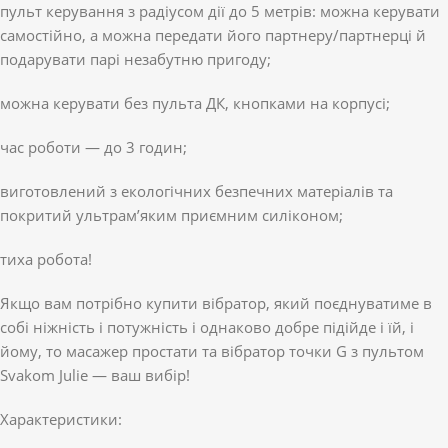
пульт керування з радіусом дії до 5 метрів: можна керувати
самостійно, а можна передати його партнеру/партнерці й
подарувати парі незабутню пригоду;
можна керувати без пульта ДК, кнопками на корпусі;
час роботи — до 3 годин;
виготовлений з екологічних безпечних матеріалів та
покритий ультрам’яким приємним силіконом;
тиха робота!
Якщо вам потрібно купити вібратор, який поєднуватиме в
собі ніжність і потужність і однаково добре підійде і їй, і
йому, то масажер простати та вібратор точки G з пультом
Svakom Julie — ваш вибір!
Характеристики: