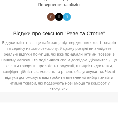
Повернення та обмін
Відгуки про сексшоп "Реве та Стогне"
Відгуки клієнтів — це найкраще підтвердження якості товарів
та сервісу нашого сексшопу. У цьому розділі ви знайдете
реальні відгуки покупців, які вже придбали інтимні товари в
нашому магазині та поділилися своїм досвідом. Дізнайтесь, що
клієнти говорять про якість продукції, швидкість доставки,
конфіденційність замовлень та рівень обслуговування. Чесні
відгуки допоможуть вам зробити впевнений вибір і знайти
інтимні товари, які подарують нові емоції та комфорт у
стосунках.