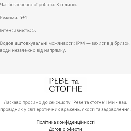
Час безперервної роботи: 3 години.
Режими: 5+1.
Інтенсивність: 5.
Водовідштовхувальні можливості: IPX4 — захист від бризок
води незалежно від напрямку.
Ласкаво просимо до секс-шопу "Реве та стогне"! Ми - ваш
провідник у світ еротичних вражень, якості та задоволення.
Політика конфіденційності
Договір оферти