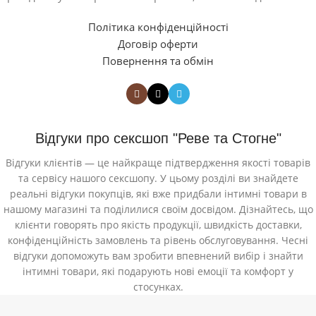
Політика конфіденційності
Договір оферти
Повернення та обмін
Відгуки про сексшоп "Реве та Стогне"
Відгуки клієнтів — це найкраще підтвердження якості товарів
та сервісу нашого сексшопу. У цьому розділі ви знайдете
реальні відгуки покупців, які вже придбали інтимні товари в
нашому магазині та поділилися своїм досвідом. Дізнайтесь, що
клієнти говорять про якість продукції, швидкість доставки,
конфіденційність замовлень та рівень обслуговування. Чесні
відгуки допоможуть вам зробити впевнений вибір і знайти
інтимні товари, які подарують нові емоції та комфорт у
стосунках.