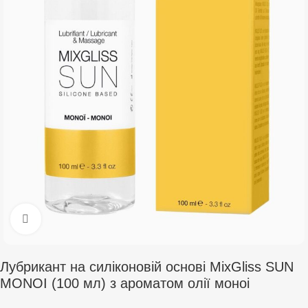
Click to enlarge
Лубрикант на силіконовій основі MixGliss SUN
MONOI (100 мл) з ароматом олії моноі