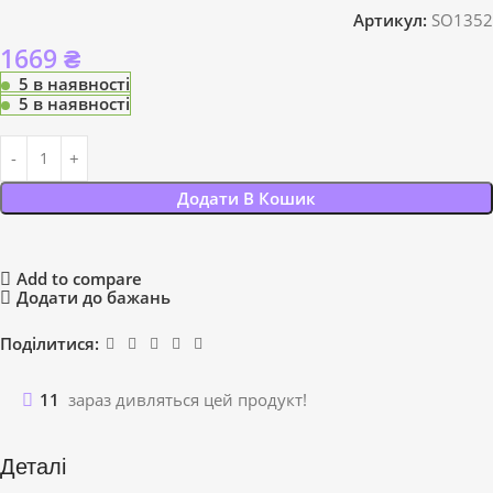
Артикул:
SO1352
1669
₴
5 в наявності
5 в наявності
Додати В Кошик
Add to compare
Додати до бажань
Поділитися:
11
зараз дивляться цей продукт!
Деталі