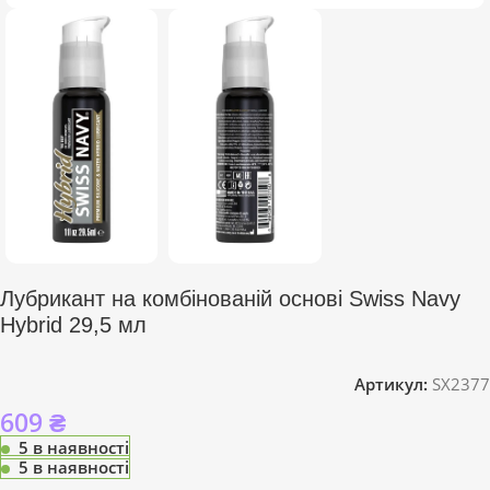
Лубрикант на комбінованій основі Swiss Navy
Hybrid 29,5 мл
Артикул:
SX2377
609
₴
5 в наявності
5 в наявності