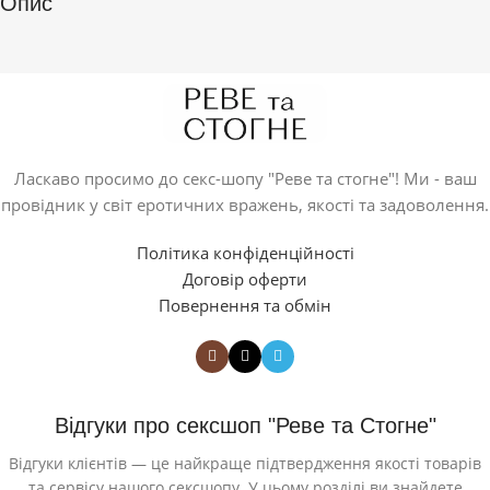
Опис
Ласкаво просимо до секс-шопу "Реве та стогне"! Ми - ваш
провідник у світ еротичних вражень, якості та задоволення.
Політика конфіденційності
Договір оферти
Повернення та обмін
Відгуки про сексшоп "Реве та Стогне"
Відгуки клієнтів — це найкраще підтвердження якості товарів
та сервісу нашого сексшопу. У цьому розділі ви знайдете