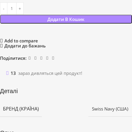
Додати В Кошик
Add to compare
Додати до бажань
Поділитися:
13
зараз дивляться цей продукт!
Деталі
БРЕНД (КРАЇНА)
Swiss Navy (США)