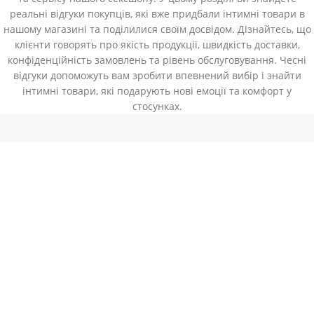
реальні відгуки покупців, які вже придбали інтимні товари в
нашому магазині та поділилися своїм досвідом. Дізнайтесь, що
клієнти говорять про якість продукції, швидкість доставки,
конфіденційність замовлень та рівень обслуговування. Чесні
відгуки допоможуть вам зробити впевнений вибір і знайти
інтимні товари, які подарують нові емоції та комфорт у
стосунках.