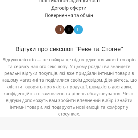
Політика конфіденційності
Договір оферти
Повернення та обмін
Відгуки про сексшоп "Реве та Стогне"
Відгуки клієнтів — це найкраще підтвердження якості товарів
та сервісу нашого сексшопу. У цьому розділі ви знайдете
реальні відгуки покупців, які вже придбали інтимні товари в
нашому магазині та поділилися своїм досвідом. Дізнайтесь, що
клієнти говорять про якість продукції, швидкість доставки,
конфіденційність замовлень та рівень обслуговування. Чесні
відгуки допоможуть вам зробити впевнений вибір і знайти
інтимні товари, які подарують нові емоції та комфорт у
стосунках.