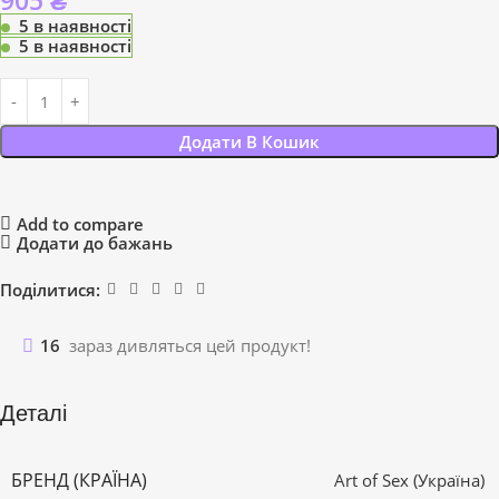
905
₴
5 в наявності
5 в наявності
Додати В Кошик
Add to compare
Додати до бажань
Поділитися:
16
зараз дивляться цей продукт!
Деталі
БРЕНД (КРАЇНА)
Art of Sex (Україна)