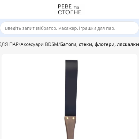
ДЛЯ ПАР
Аксесуари BDSM
Батоги, стеки, флогери, ляскалки