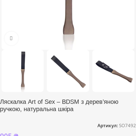
Click to enlarge
Ляскалка Art of Sex – BDSM з дерев’яною
ручкою, натуральна шкіра
Артикул:
SO7492