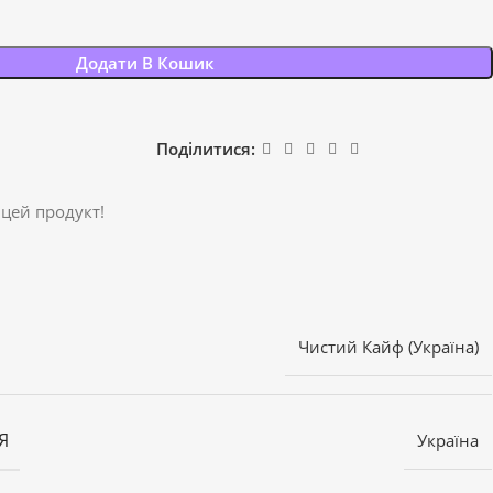
Додати В Кошик
Поділитися:
 цей продукт!
Чистий Кайф (Україна)
Я
Україна