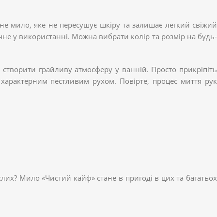
не мило, яке не пересушує шкіру та залишає легкий свіжий
чне у використанні. Можна вибрати колір та розмір на будь-
 створити грайливу атмосферу у ванній. Просто прикріпіть
 характерним пестливим рухом. Повірте, процес миття рук
.
лих? Мило «Чистий кайф» стане в пригоді в цих та багатьох