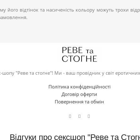
ому його відтінок та насиченість кольору можуть трохи відр
 замовлення.
-шопу "Реве та стогне"! Ми - ваш провідник у світ еротичних
Політика конфіденційності
Договір оферти
Повернення та обмін
Відгуки про сексшоп "Реве та Стог