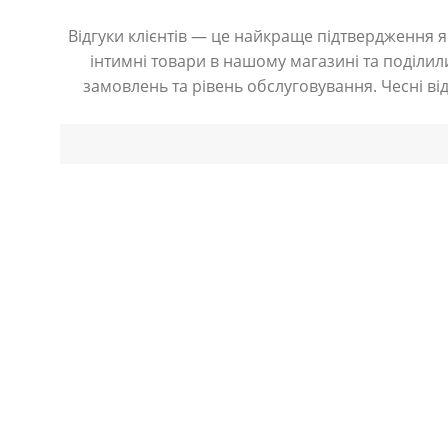
Відгуки клієнтів — це найкраще підтвердження як
інтимні товари в нашому магазині та поділили
замовлень та рівень обслуговування. Чесні ві