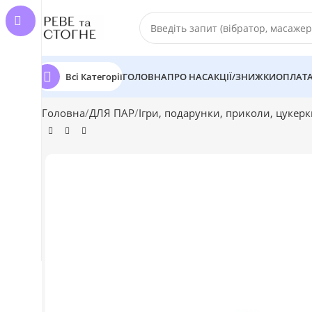
Всі Категорії
ГОЛОВНА
ПРО НАС
АКЦІЇ/ЗНИЖКИ
ОПЛАТА
Головна
ДЛЯ ПАР
Ігри, подарунки, приколи, цукер