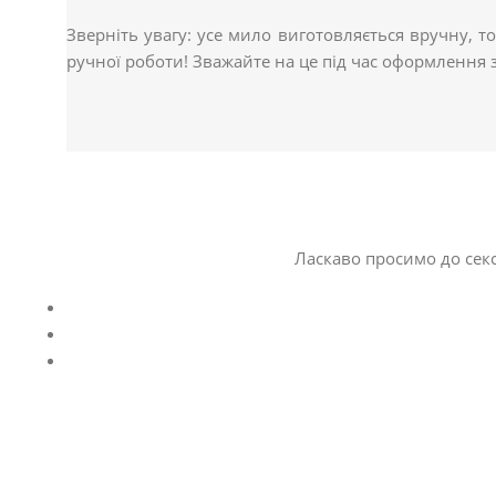
Зверніть увагу: усе мило виготовляється вручну, т
ручної роботи! Зважайте на це під час оформлення
Ласкаво просимо до секс