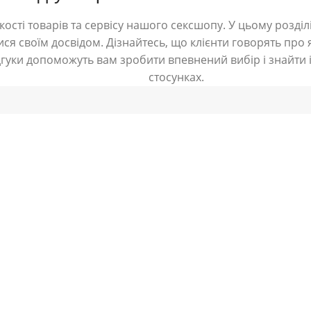
ості товарів та сервісу нашого сексшопу. У цьому розділі
ся своїм досвідом. Дізнайтесь, що клієнти говорять про я
дгуки допоможуть вам зробити впевнений вибір і знайти і
стосунках.