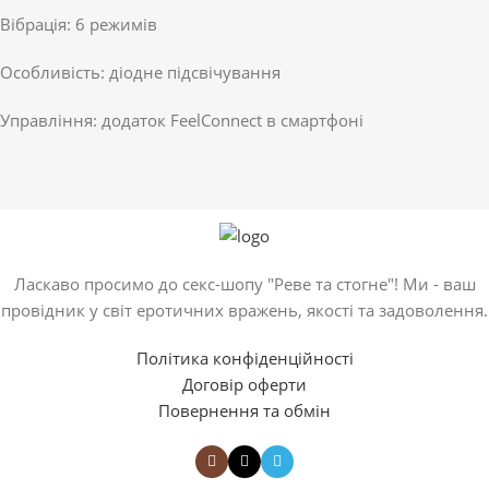
Вібрація: 6 режимів
Особливість: діодне підсвічування
Управління: додаток FeelConnect в смартфоні
Ласкаво просимо до секс-шопу "Реве та стогне"! Ми - ваш
провідник у світ еротичних вражень, якості та задоволення.
Політика конфіденційності
Договір оферти
Повернення та обмін