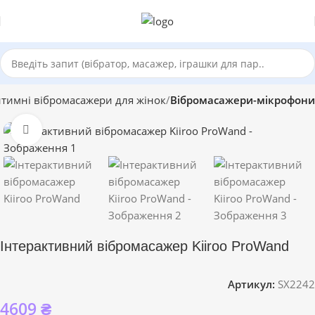
нтимні вібромасажери для жінок
Вібромасажери-мікрофони
Click to enlarge
Інтерактивний вібромасажер Kiiroo ProWand
Артикул:
SX2242
4609
₴