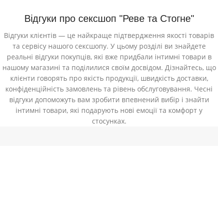
Відгуки про сексшоп "Реве та Стогне"
Відгуки клієнтів — це найкраще підтвердження якості товарів
та сервісу нашого сексшопу. У цьому розділі ви знайдете
реальні відгуки покупців, які вже придбали інтимні товари в
нашому магазині та поділилися своїм досвідом. Дізнайтесь, що
клієнти говорять про якість продукції, швидкість доставки,
конфіденційність замовлень та рівень обслуговування. Чесні
відгуки допоможуть вам зробити впевнений вибір і знайти
інтимні товари, які подарують нові емоції та комфорт у
стосунках.