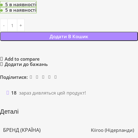
5 в наявності
5 в наявності
Додати В Кошик
Add to compare
Додати до бажань
Поділитися:
18
зараз дивляться цей продукт!
Деталі
БРЕНД (КРАЇНА)
Kiiroo (Нідерланди)