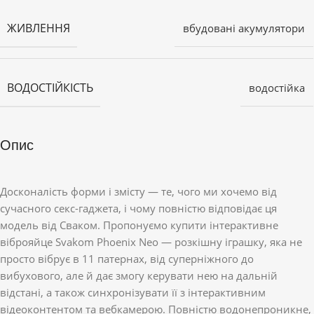
ЖИВЛЕННЯ
вбудовані акумулятори
ВОДОСТІЙКІСТЬ
водостійка
Опис
Досконалість форми і змісту — те, чого ми хочемо від
сучасного секс-гаджета, і чому повністю відповідає ця
модель від Сваком. Пропонуємо купити інтерактивне
віброяйце Svakom Phoenix Neo — розкішну іграшку, яка не
просто вібрує в 11 патернах, від суперніжного до
вибухового, але й дає змогу керувати нею на дальній
відстані, а також синхронізувати її з інтерактивним
відеоконтентом та вебкамерою. Повністю водонепроникне,