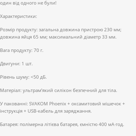
один від одного не були!
Характеристики:
Розмір продукту: загальна довжина пристрою 230 мм;
довжина яйця 65 мм; максимальний діаметр 33 мм.
Вага продукту: 70 г.
Двигуни: 1 шт.
Рівень шуму: <50 дБ.
Матеріал: ультрам’який силікон безпечний для тіла.
У пакованні: SVAKOM Phoenix + оксамитовий мішечок +
інструкція + USB-кабель для заряджання.
Батарея: полімерна літієва батарея, ємністю 400 мА∙год.