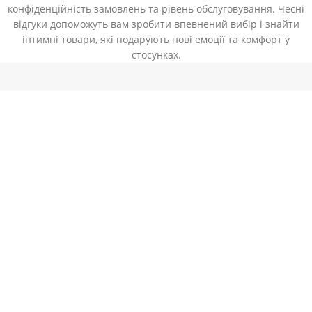
конфіденційність замовлень та рівень обслуговування. Чесні
відгуки допоможуть вам зробити впевнений вибір і знайти
інтимні товари, які подарують нові емоції та комфорт у
стосунках.