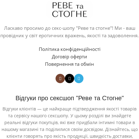
Ласкаво просимо до секс-шопу "Реве та стогне"! Ми - ваш
провідник у світ еротичних вражень, якості та задоволення.
Політика конфіденційності
Договір оферти
Повернення та обмін
Відгуки про сексшоп "Реве та Стогне"
Відгуки клієнтів — це найкраще підтвердження якості товарів
та сервісу нашого сексшопу. У цьому розділі ви знайдете
реальні відгуки покупців, які вже придбали інтимні товари в
нашому магазині та поділилися своїм досвідом. Дізнайтесь, що
клієнти говорять про якість продукції, швидкість доставки,