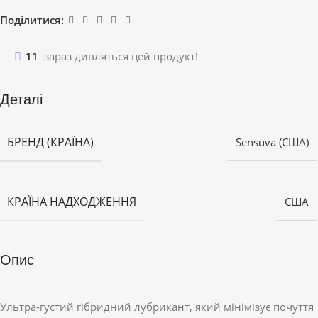
Поділитися:
11
зараз дивляться цей продукт!
Деталі
БРЕНД (КРАЇНА)
Sensuva (США)
КРАЇНА НАДХОДЖЕННЯ
США
Опис
Ультра-густий гібридний лубрикант, який мінімізує почуття