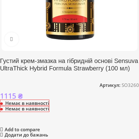
Click to enlarge
Густий крем-змазка на гібридній основі Sensuva
UltraThick Hybrid Formula Strawberry (100 мл)
Артикул:
SO3260
1115
₴
Немає в наявності
Немає в наявності
Add to compare
Додати до бажань