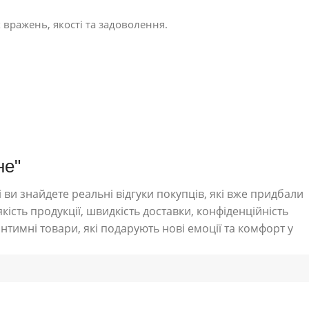
 вражень, якості та задоволення.
не"
 ви знайдете реальні відгуки покупців, які вже придбали
кість продукції, швидкість доставки, конфіденційність
нтимні товари, які подарують нові емоції та комфорт у