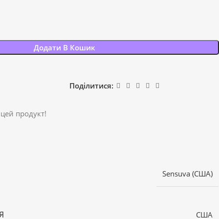
Додати В Кошик
Поділитися:
 цей продукт!
Sensuva (США)
Я
США