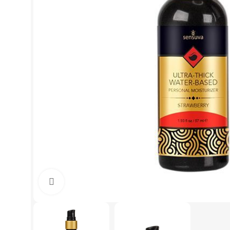
Click to enlarge