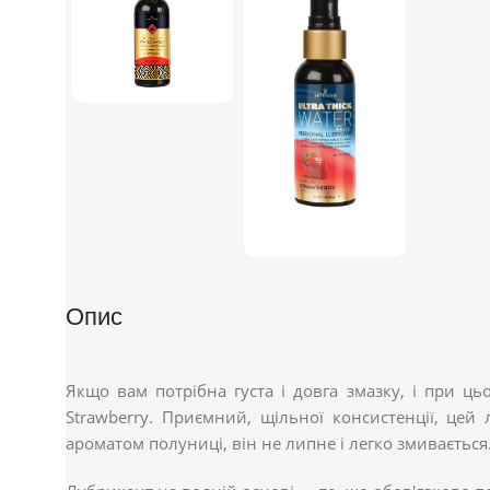
Опис
Якщо вам потрібна густа і довга змазку, і при ць
Strawberry. Приємний, щільної консистенції, це
ароматом полуниці, він не липне і легко змивається