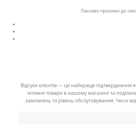
Ласкаво просимо до секс
Відгуки клієнтів — це найкраще підтвердження як
інтимні товари в нашому магазині та поділили
замовлень та рівень обслуговування. Чесні ві