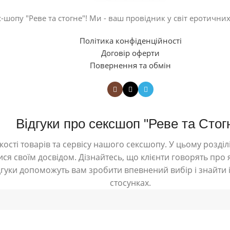
-шопу "Реве та стогне"! Ми - ваш провідник у світ еротичних
Політика конфіденційності
Договір оферти
Повернення та обмін
Відгуки про сексшоп "Реве та Стог
ості товарів та сервісу нашого сексшопу. У цьому розділі
ся своїм досвідом. Дізнайтесь, що клієнти говорять про я
дгуки допоможуть вам зробити впевнений вибір і знайти і
стосунках.