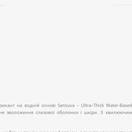
икант на водній основі Sensuva – Ultra–Thick Water-Based
ємне зволоження слизової оболонки і шкіри. З хвилюючим