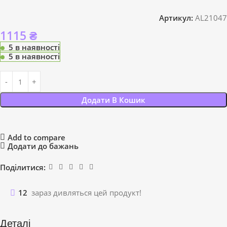
Артикул:
AL21047
1115
₴
5 в наявності
5 в наявності
Додати В Кошик
Add to compare
Додати до бажань
Поділитися:
12
зараз дивляться цей продукт!
Деталі