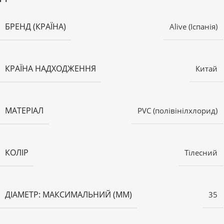
БРЕНД (КРАЇНА)
Alive (Іспанія)
КРАЇНА НАДХОДЖЕННЯ
Китай
МАТЕРІАЛ
PVC (полівінілхлорид)
КОЛІР
Тілесний
ДІАМЕТР: МАКСИМАЛЬНИЙ (ММ)
35