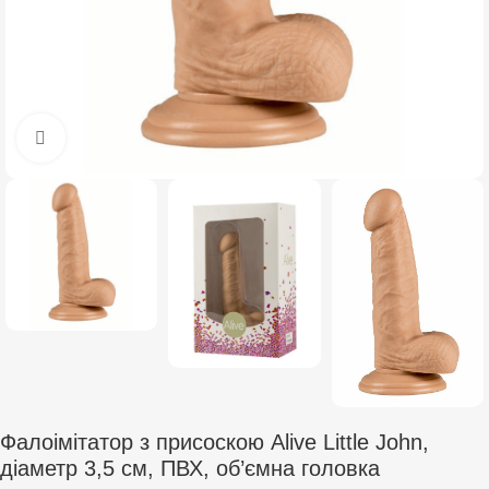
Click to enlarge
Фалоімітатор з присоскою Alive Little John,
діаметр 3,5 см, ПВХ, об’ємна головка