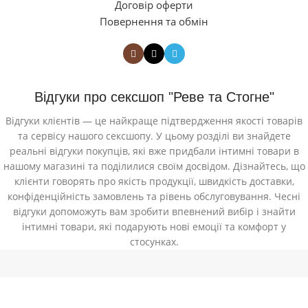
Договір оферти
Повернення та обмін
Відгуки про сексшоп "Реве та Стогне"
Відгуки клієнтів — це найкраще підтвердження якості товарів
та сервісу нашого сексшопу. У цьому розділі ви знайдете
реальні відгуки покупців, які вже придбали інтимні товари в
нашому магазині та поділилися своїм досвідом. Дізнайтесь, що
клієнти говорять про якість продукції, швидкість доставки,
конфіденційність замовлень та рівень обслуговування. Чесні
відгуки допоможуть вам зробити впевнений вибір і знайти
інтимні товари, які подарують нові емоції та комфорт у
стосунках.