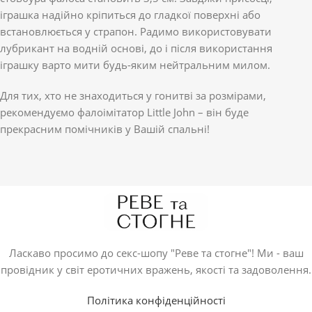
іграшка надійно кріпиться до гладкої поверхні або
встановлюється у страпон. Радимо використовувати
лубрикант на водній основі, до і після використання
іграшку варто мити будь-яким нейтральним милом.
Для тих, хто не знаходиться у гонитві за розмірами,
рекомендуємо фалоімітатор Little John – він буде
прекрасним помічників у Вашій спальні!
Ласкаво просимо до секс-шопу "Реве та стогне"! Ми - ваш
провідник у світ еротичних вражень, якості та задоволення.
Політика конфіденційності