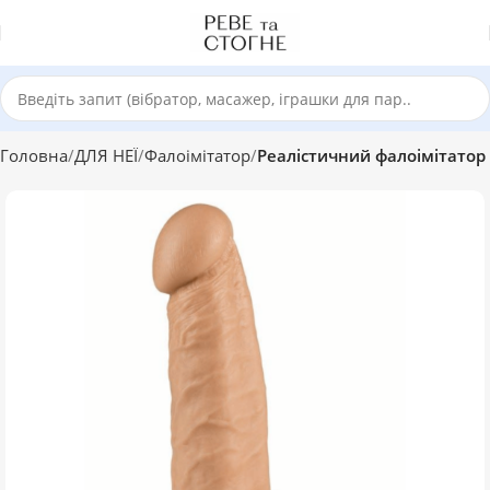
Головна
ДЛЯ НЕЇ
Фалоімітатор
Реалістичний фалоімітатор