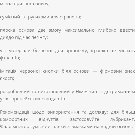
міцна присоска внизу;
сумісний із трусиками для страпона;
плоска основа дає змогу максимально глибоко ввести
дилдо під час пегінгу;
усі матеріали безпечні для організму, іграшка не містить
фталатів;
імітація червоної кнопки біля основи — фірмовий знак
якості;
розроблений та виготовлений у Німеччині з дотриманням
усіх європейських стандартів.
Рекомендації щодо використання та догляду: для більш
комфортних відчуттів застосовуйте лубрикант.
Фалоімітатор сумісний тільки зі змазками на водній основі.