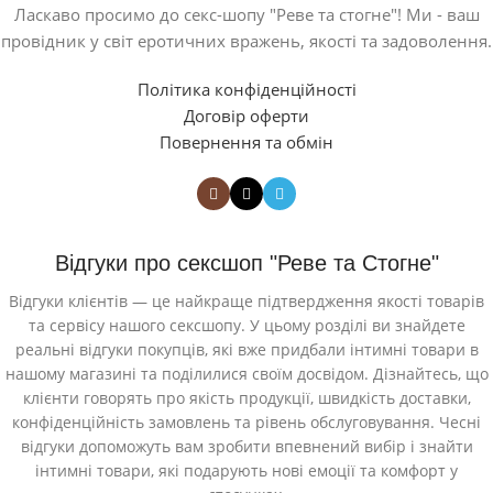
Ласкаво просимо до секс-шопу "Реве та стогне"! Ми - ваш
провідник у світ еротичних вражень, якості та задоволення.
Політика конфіденційності
Договір оферти
Повернення та обмін
Відгуки про сексшоп "Реве та Стогне"
Відгуки клієнтів — це найкраще підтвердження якості товарів
та сервісу нашого сексшопу. У цьому розділі ви знайдете
реальні відгуки покупців, які вже придбали інтимні товари в
нашому магазині та поділилися своїм досвідом. Дізнайтесь, що
клієнти говорять про якість продукції, швидкість доставки,
конфіденційність замовлень та рівень обслуговування. Чесні
відгуки допоможуть вам зробити впевнений вибір і знайти
інтимні товари, які подарують нові емоції та комфорт у