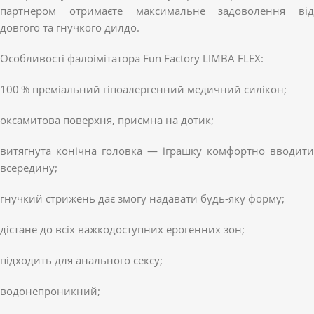
партнером отримаєте максимальне задоволення від
довгого та гнучкого дилдо.
Особливості фалоімітатора Fun Factory LIMBA FLEX:
100 % преміальний гіпоалергенний медичний силікон;
оксамитова поверхня, приємна на дотик;
витягнута конічна головка — іграшку комфортно вводити
всередину;
гнучкий стрижень дає змогу надавати будь-яку форму;
дістане до всіх важкодоступних ерогенних зон;
підходить для анального сексу;
водонепроникний;