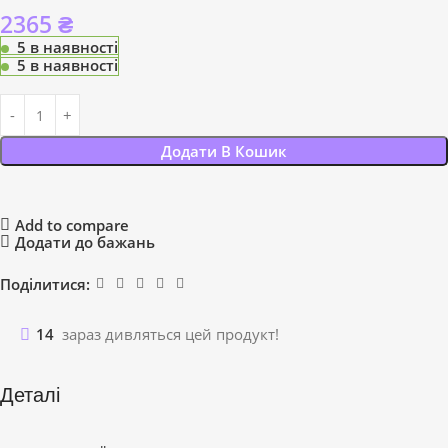
2365
₴
5 в наявності
5 в наявності
Додати В Кошик
Add to compare
Додати до бажань
Поділитися:
14
зараз дивляться цей продукт!
Деталі