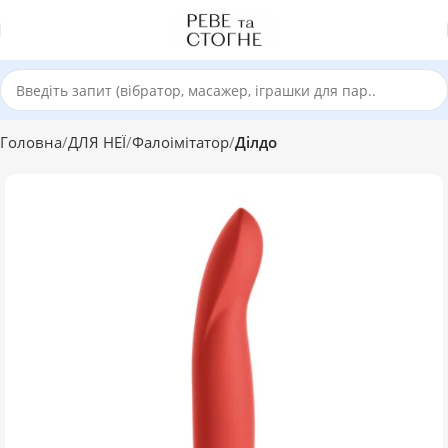
Головна
ДЛЯ НЕЇ
Фалоімітатор
Ділдо