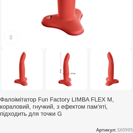
Click to enlarge
Фалоімітатор Fun Factory LIMBA FLEX M,
кораловий, гнучкий, з ефектом пам’яті,
підходить для точки G
Артикул:
SX0995