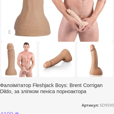
Click to enlarge
Фалоімітатор Fleshjack Boys: Brent Corrigan
Dildo, за зліпком пеніса порноактора
Артикул:
SO9590