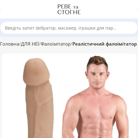
Головна
ДЛЯ НЕЇ
Фалоімітатор
Реалістичний фалоімітатор