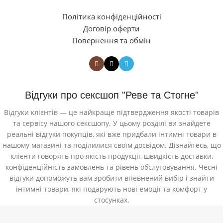
Політика конфіденційності
Договір оферти
Повернення та обмін
Відгуки про сексшоп "Реве та Стогне"
Відгуки клієнтів — це найкраще підтвердження якості товарів
та сервісу нашого сексшопу. У цьому розділі ви знайдете
реальні відгуки покупців, які вже придбали інтимні товари в
нашому магазині та поділилися своїм досвідом. Дізнайтесь, що
клієнти говорять про якість продукції, швидкість доставки,
конфіденційність замовлень та рівень обслуговування. Чесні
відгуки допоможуть вам зробити впевнений вибір і знайти
інтимні товари, які подарують нові емоції та комфорт у
стосунках.