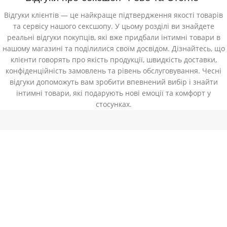
Відгуки клієнтів — це найкраще підтвердження якості товарів
та сервісу нашого сексшопу. У цьому розділі ви знайдете
реальні відгуки покупців, які вже придбали інтимні товари в
нашому магазині та поділилися своїм досвідом. Дізнайтесь, що
клієнти говорять про якість продукції, швидкість доставки,
конфіденційність замовлень та рівень обслуговування. Чесні
відгуки допоможуть вам зробити впевнений вибір і знайти
інтимні товари, які подарують нові емоції та комфорт у
стосунках.