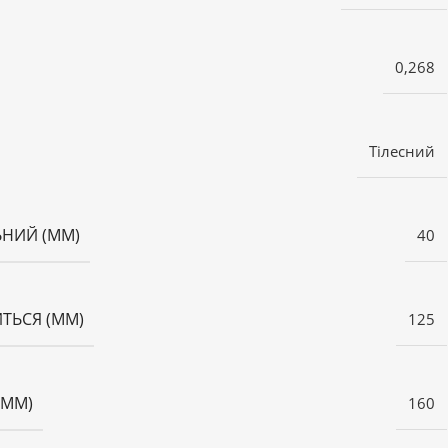
0,268
Тілесний
ЬНИЙ (ММ)
40
ТЬСЯ (ММ)
125
(ММ)
160