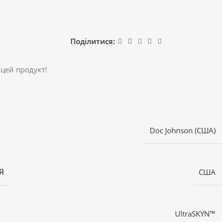
Поділитися:
 цей продукт!
Doc Johnson (США)
Я
США
UltraSKYN™