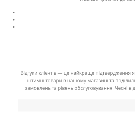
Відгуки клієнтів — це найкраще підтвердження як
інтимні товари в нашому магазині та поділили
замовлень та рівень обслуговування. Чесні ві