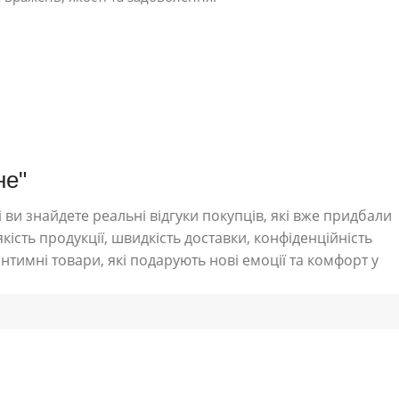
не"
 ви знайдете реальні відгуки покупців, які вже придбали
кість продукції, швидкість доставки, конфіденційність
нтимні товари, які подарують нові емоції та комфорт у