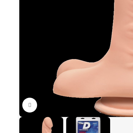
Click to enlarge