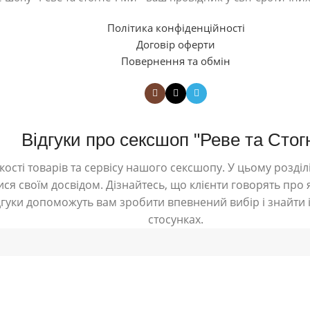
Політика конфіденційності
Договір оферти
Повернення та обмін
Відгуки про сексшоп "Реве та Стог
ості товарів та сервісу нашого сексшопу. У цьому розділі
ся своїм досвідом. Дізнайтесь, що клієнти говорять про я
дгуки допоможуть вам зробити впевнений вибір і знайти і
стосунках.