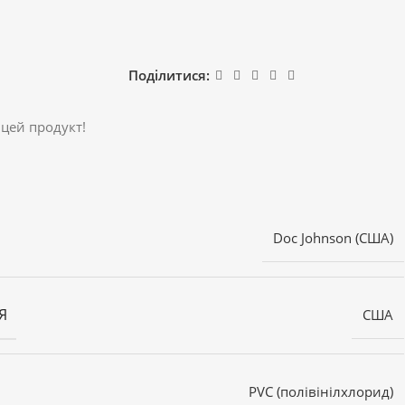
Поділитися:
 цей продукт!
Doc Johnson (США)
Я
США
PVC (полівінілхлорид)