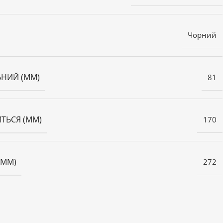
Чорний
ЬНИЙ (ММ)
81
ТЬСЯ (ММ)
170
(ММ)
272