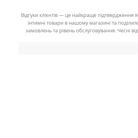
Відгуки клієнтів — це найкраще підтвердження як
інтимні товари в нашому магазині та поділили
замовлень та рівень обслуговування. Чесні ві