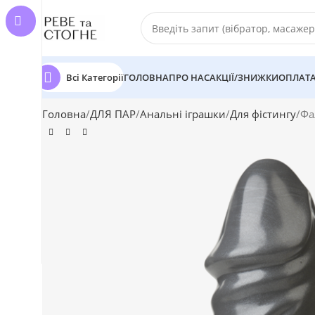
Всі Категорії
ГОЛОВНА
ПРО НАС
АКЦІЇ/ЗНИЖКИ
ОПЛАТА
Головна
ДЛЯ ПАР
Анальні іграшки
Для фістингу
Фа