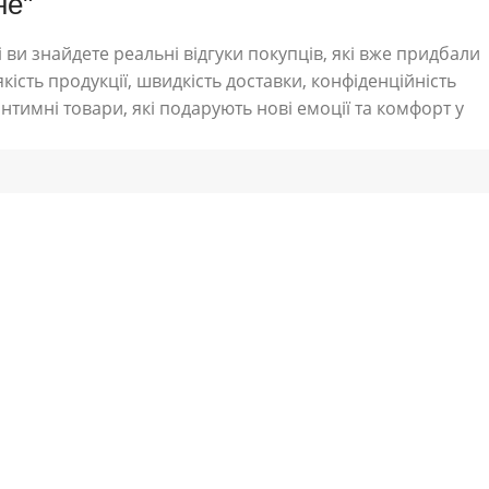
не"
 ви знайдете реальні відгуки покупців, які вже придбали
кість продукції, швидкість доставки, конфіденційність
нтимні товари, які подарують нові емоції та комфорт у