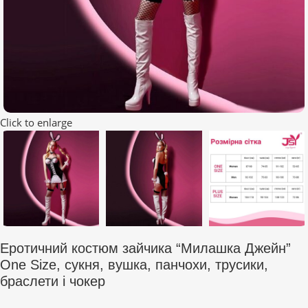
Click to enlarge
Еротичний костюм зайчика “Милашка Джейн”
One Size, сукня, вушка, панчохи, трусики,
браслети і чокер