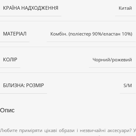
КРАЇНА НАДХОДЖЕННЯ
Китай
МАТЕРІАЛ
Комбін. (поліестер 90%/еластан 10%)
КОЛІР
Чорний/рожевий
БІЛИЗНА: РОЗМІР
S/M
Опис
Любите приміряти цікаві образи і незвичайні аксесуари? У