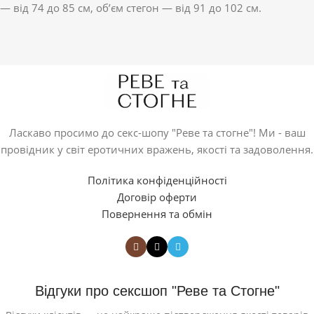
— від 74 до 85 см, об’єм стегон — від 91 до 102 см.
Ласкаво просимо до секс-шопу "Реве та стогне"! Ми - ваш
провідник у світ еротичних вражень, якості та задоволення.
Політика конфіденційності
Договір оферти
Повернення та обмін
Відгуки про сексшоп "Реве та Стогне"