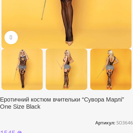
Click to enlarge
Еротичний костюм вчительки “Сувора Марлі”
One Size Black
Артикул:
SO3646