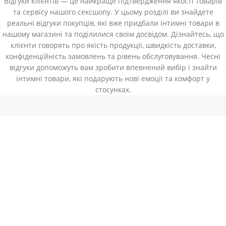
Відгуки клієнтів — це найкраще підтвердження якості товарів
та сервісу нашого сексшопу. У цьому розділі ви знайдете
реальні відгуки покупців, які вже придбали інтимні товари в
нашому магазині та поділилися своїм досвідом. Дізнайтесь, що
клієнти говорять про якість продукції, швидкість доставки,
конфіденційність замовлень та рівень обслуговування. Чесні
відгуки допоможуть вам зробити впевнений вибір і знайти
інтимні товари, які подарують нові емоції та комфорт у
стосунках.