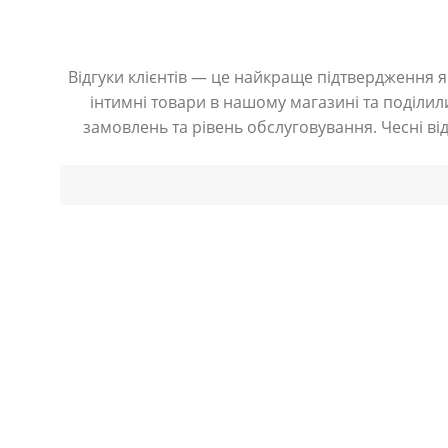
Відгуки клієнтів — це найкраще підтвердження як
інтимні товари в нашому магазині та поділили
замовлень та рівень обслуговування. Чесні ві