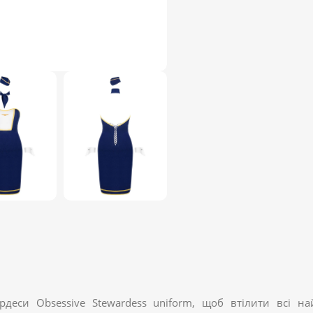
еси Obsessive Stewardess uniform, щоб втілити всі най