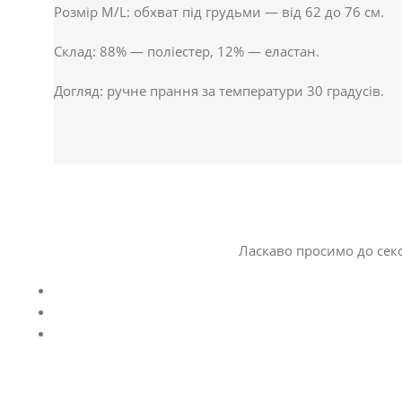
Розмір M/L: обхват під грудьми — від 62 до 76 см.
Склад: 88% — поліестер, 12% — еластан.
Догляд: ручне прання за температури 30 градусів.
Ласкаво просимо до секс