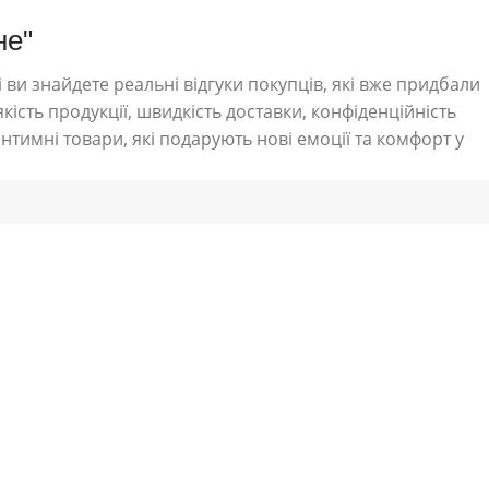
не"
 ви знайдете реальні відгуки покупців, які вже придбали
кість продукції, швидкість доставки, конфіденційність
нтимні товари, які подарують нові емоції та комфорт у