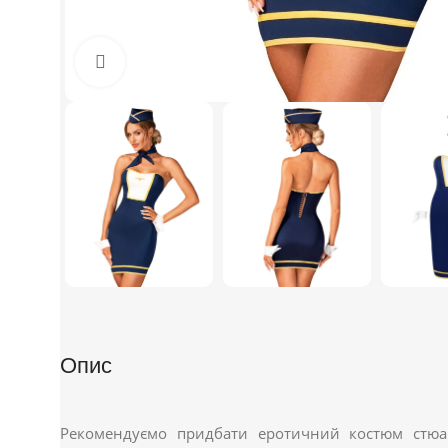
Click to enlarge
Опис
Рекомендуємо придбати еротичний костюм стюард