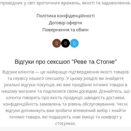
провідник у світ еротичних вражень, якості та задоволення.
Політика конфіденційності
Договір оферти
Повернення та обмін
Відгуки про сексшоп "Реве та Стогне"
Відгуки клієнтів — це найкраще підтвердження якості товарів
та сервісу нашого сексшопу. У цьому розділі ви знайдете
реальні відгуки покупців, які вже придбали інтимні товари в
нашому магазині та поділилися своїм досвідом. Дізнайтесь, що
клієнти говорять про якість продукції, швидкість доставки,
конфіденційність замовлень та рівень обслуговування. Чесні
відгуки допоможуть вам зробити впевнений вибір і знайти
інтимні товари, які подарують нові емоції та комфорт у
стосунках.