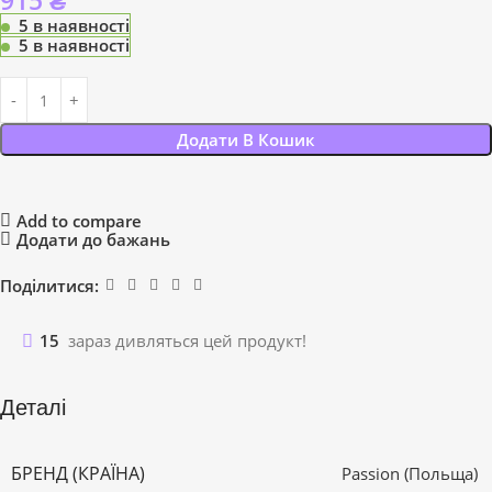
915
₴
5 в наявності
5 в наявності
Додати В Кошик
Add to compare
Додати до бажань
Поділитися:
15
зараз дивляться цей продукт!
Деталі
БРЕНД (КРАЇНА)
Passion (Польща)