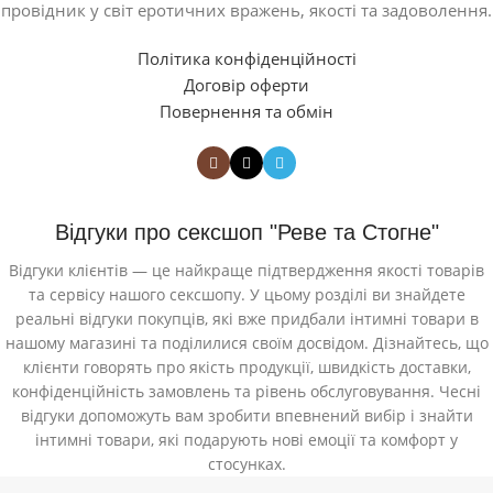
провідник у світ еротичних вражень, якості та задоволення.
Політика конфіденційності
Договір оферти
Повернення та обмін
Відгуки про сексшоп "Реве та Стогне"
Відгуки клієнтів — це найкраще підтвердження якості товарів
та сервісу нашого сексшопу. У цьому розділі ви знайдете
реальні відгуки покупців, які вже придбали інтимні товари в
нашому магазині та поділилися своїм досвідом. Дізнайтесь, що
клієнти говорять про якість продукції, швидкість доставки,
конфіденційність замовлень та рівень обслуговування. Чесні
відгуки допоможуть вам зробити впевнений вибір і знайти
інтимні товари, які подарують нові емоції та комфорт у
стосунках.