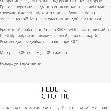
створений спеціально, щоб підкреслити жіночні форми.
Бретель через шию відмінно утримає навіть великі груди, а
спокусливі деталі – відкрита спинка і боки – створять
чуттєве настрій. Матеріал еластичний, добре тягнеться.
Еротичний бодістокінг Passion BS084 white виготовлений в
Італії відповідно до високих європейських стандартів.
Рекомендована делікатне прання при 30 °.
Матеріал: 80% поліамід, 20% еластан
Розмір: універсальний
Ласкаво просимо до секс-шопу "Реве та стогне"! Ми - ваш