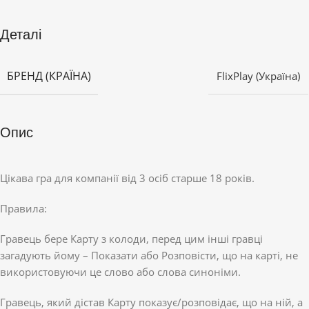
Деталі
БРЕНД (КРАЇНА)
FlixPlay (Україна)
Опис
Цікава гра для компанії від 3 осіб старше 18 років.
Правила:
Гравець бере Карту з колоди, перед цим інші гравці
загадують йому – Показати або Розповісти, що на карті, не
використовуючи це слово або слова синоніми.
Гравець, який дістав Карту показує/розповідає, що на ній, а