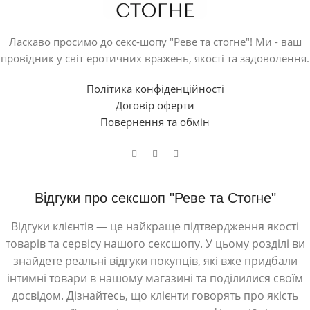
Ласкаво просимо до секс-шопу "Реве та стогне"! Ми - ваш
провідник у світ еротичних вражень, якості та задоволення.
Політика конфіденційності
Договір оферти
Повернення та обмін
Відгуки про сексшоп "Реве та Стогне"
Відгуки клієнтів — це найкраще підтвердження якості
товарів та сервісу нашого сексшопу. У цьому розділі ви
знайдете реальні відгуки покупців, які вже придбали
інтимні товари в нашому магазині та поділилися своїм
досвідом. Дізнайтесь, що клієнти говорять про якість