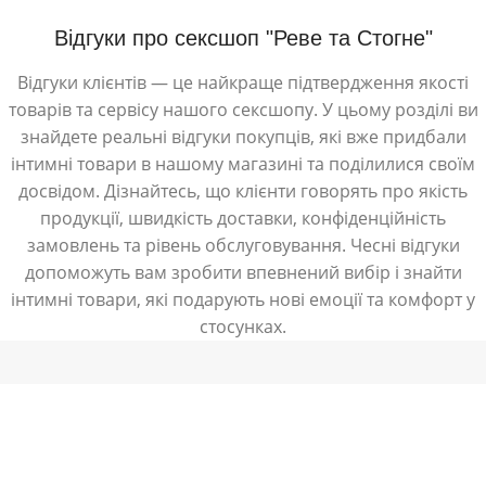
Відгуки про сексшоп "Реве та Стогне"
Відгуки клієнтів — це найкраще підтвердження якості
товарів та сервісу нашого сексшопу. У цьому розділі ви
знайдете реальні відгуки покупців, які вже придбали
інтимні товари в нашому магазині та поділилися своїм
досвідом. Дізнайтесь, що клієнти говорять про якість
продукції, швидкість доставки, конфіденційність
замовлень та рівень обслуговування. Чесні відгуки
допоможуть вам зробити впевнений вибір і знайти
інтимні товари, які подарують нові емоції та комфорт у
стосунках.