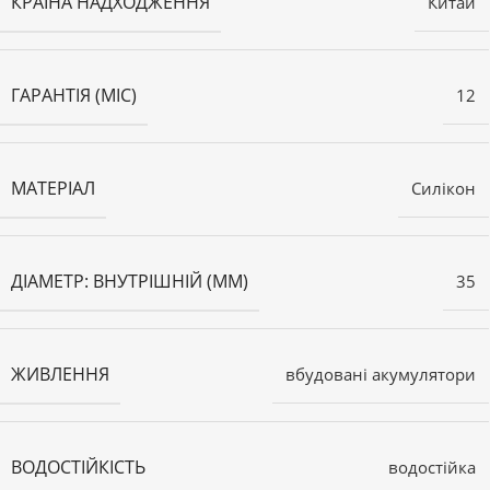
КРАЇНА НАДХОДЖЕННЯ
Китай
ГАРАНТІЯ (МІС)
12
МАТЕРІАЛ
Силікон
ДІАМЕТР: ВНУТРІШНІЙ (ММ)
35
ЖИВЛЕННЯ
вбудовані акумулятори
ВОДОСТІЙКІСТЬ
водостійка