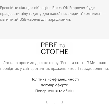
Ерекційне кільце з вібрацією Rocks Off Empower буде
працювати цілу годину для вашої насолоди! У комплекті —
магнітний USB-кабель для заряджання.
Ласкаво просимо до секс-шопу "Реве та стогне"! Ми - ваш
провідник у світ еротичних вражень, якості та задоволення.
Політика конфіденційності
Договір оферти
Повернення та обмін