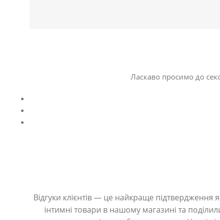
Ласкаво просимо до секс
Відгуки клієнтів — це найкраще підтвердження як
інтимні товари в нашому магазині та поділили