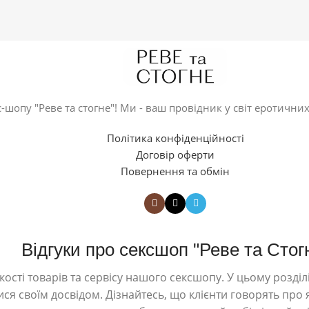
-шопу "Реве та стогне"! Ми - ваш провідник у світ еротичних
Політика конфіденційності
Договір оферти
Повернення та обмін
Відгуки про сексшоп "Реве та Стог
ості товарів та сервісу нашого сексшопу. У цьому розділі
ся своїм досвідом. Дізнайтесь, що клієнти говорять про я