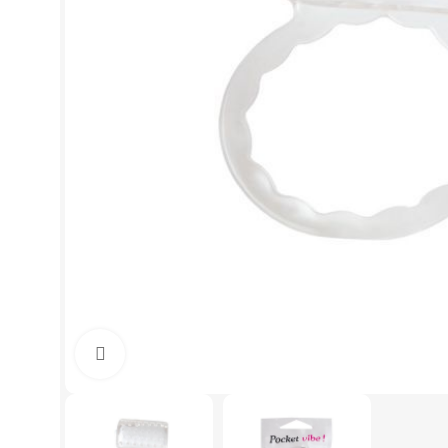
Click to enlarge