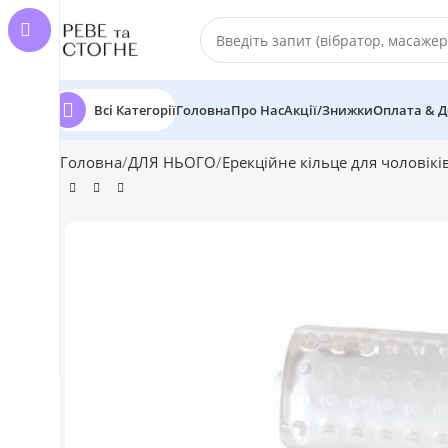
Всі Категорії
Головна
Про Нас
Акції/Знижки
Оплата & Д
Головна
ДЛЯ НЬОГО
Ерекційне кільце для чоловікі