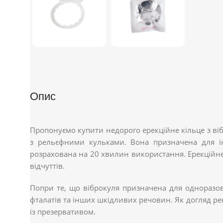
Опис
Пропонуємо купити недорого ерекційне кільце з ві
з рельєфними кульками. Вона призначена для ін
розрахована на 20 хвилин використання. Ерекційне 
відчуттів.
Попри те, що віброкуля призначена для одноразово
фталатів та інших шкідливих речовин. Як догляд р
із презервативом.