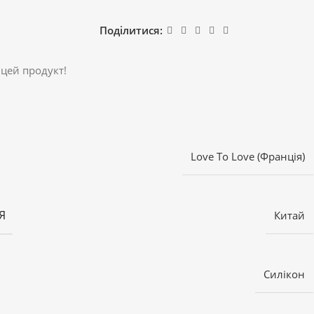
Поділитися:
 цей продукт!
Love To Love (Франція)
Я
Китай
Силікон