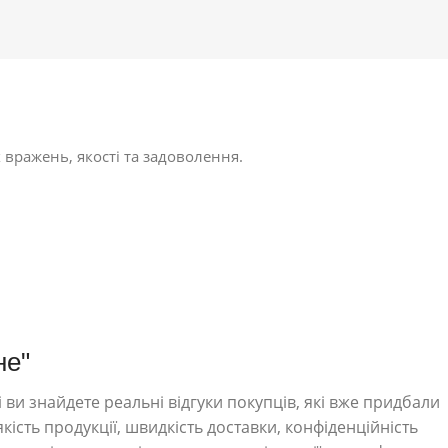
 вражень, якості та задоволення.
не"
 ви знайдете реальні відгуки покупців, які вже придбали
кість продукції, швидкість доставки, конфіденційність