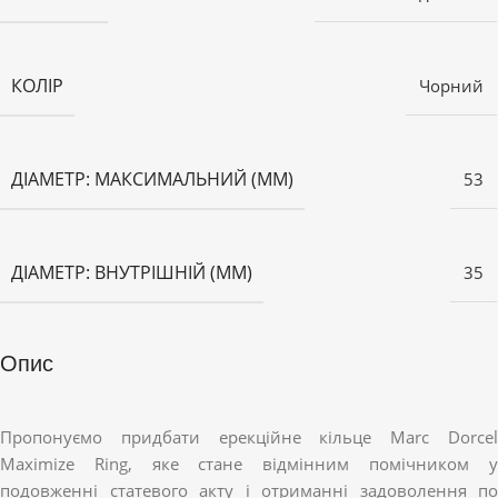
КОЛІР
Чорний
ДІАМЕТР: МАКСИМАЛЬНИЙ (ММ)
53
ДІАМЕТР: ВНУТРІШНІЙ (ММ)
35
Опис
Пропонуємо придбати ерекційне кільце Marc Dorcel
Maximize Ring, яке стане відмінним помічником у
подовженні статевого акту і отриманні задоволення по