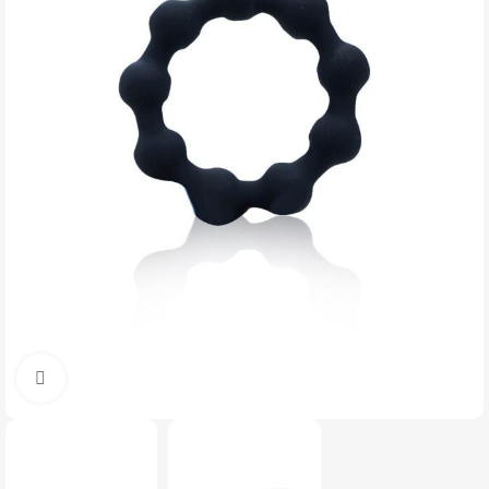
Click to enlarge