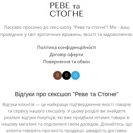
Ласкаво просимо до секс-шопу "Реве та стогне"! Ми - ваш
провідник у світ еротичних вражень, якості та задоволення.
Політика конфіденційності
Договір оферти
Повернення та обмін
Відгуки про сексшоп "Реве та Стогне"
Відгуки клієнтів — це найкраще підтвердження якості товарів
та сервісу нашого сексшопу. У цьому розділі ви знайдете
реальні відгуки покупців, які вже придбали інтимні товари в
нашому магазині та поділилися своїм досвідом. Дізнайтесь, що
клієнти говорять про якість продукції, швидкість доставки,