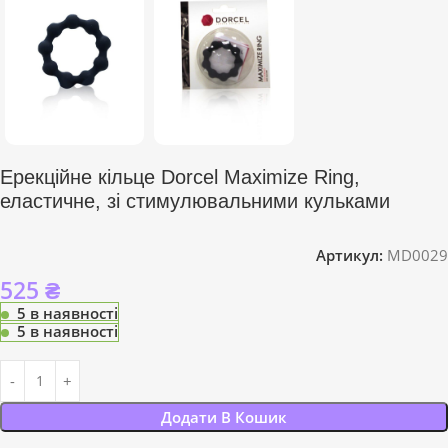
Ерекційне кільце Dorcel Maximize Ring,
еластичне, зі стимулювальними кульками
Артикул:
MD0029
525
₴
5 в наявності
5 в наявності
Додати В Кошик