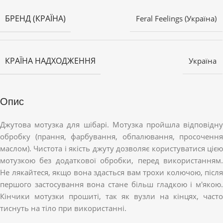
БРЕНД (КРАЇНА)
Feral Feelings (Україна)
КРАЇНА НАДХОДЖЕННЯ
Україна
Опис
Джутова мотузка для шібарі. Мотузка пройшла відповідну
обробку (прання, фарбування, обпалювання, просочення
маслом). Чистота і якість джуту дозволяє користуватися цією
мотузкою без додаткової обробки, перед використанням.
Не лякайтеся, якщо вона здасться вам трохи колючою, після
першого застосування вона стане більш гладкою і м'якою.
Кінчики мотузки прошиті, так як вузли на кінцях, часто
тиснуть на тіло при використанні.