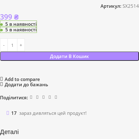
Артикул:
SX2514
399
₴
5 в наявності
5 в наявності
Додати В Кошик
Add to compare
Додати до бажань
Поділитися:
17
зараз дивляться цей продукт!
Деталі