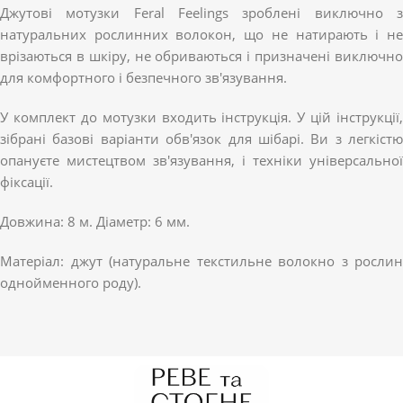
Джутові мотузки Feral Feelings зроблені виключно з
натуральних рослинних волокон, що не натирають і не
врізаються в шкіру, не обриваються і призначені виключно
для комфортного і безпечного зв'язування.
У комплект до мотузки входить інструкція. У цій інструкції,
зібрані базові варіанти обв'язок для шібарі. Ви з легкістю
опануєте мистецтвом зв'язування, і техніки універсальної
фіксації.
Довжина: 8 м. Діаметр: 6 мм.
Матеріал: джут (натуральне текстильне волокно з рослин
однойменного роду).