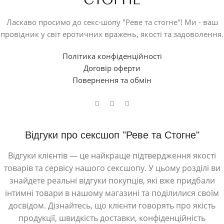
Ласкаво просимо до секс-шопу "Реве та стогне"! Ми - ваш
провідник у світ еротичних вражень, якості та задоволення.
Політика конфіденційності
Договір оферти
Повернення та обмін
Відгуки про сексшоп "Реве та Стогне"
Відгуки клієнтів — це найкраще підтвердження якості
товарів та сервісу нашого сексшопу. У цьому розділі ви
знайдете реальні відгуки покупців, які вже придбали
інтимні товари в нашому магазині та поділилися своїм
досвідом. Дізнайтесь, що клієнти говорять про якість
продукції, швидкість доставки, конфіденційність