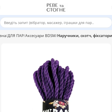
вна
ДЛЯ ПАР
Аксесуари BDSM
Наручники, скотч, фіксатори