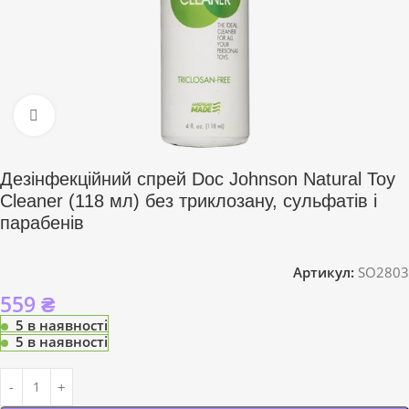
Click to enlarge
Дезінфекційний спрей Doc Johnson Natural Toy
Cleaner (118 мл) без триклозану, сульфатів і
парабенів
Артикул:
SO2803
559
₴
5 в наявності
5 в наявності