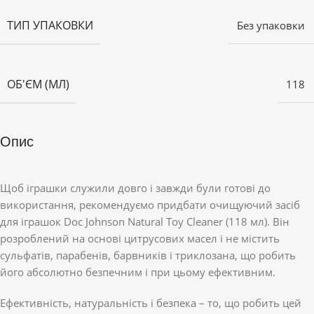
ТИП УПАКОВКИ
Без упаковки
ОБ'ЄМ (МЛ)
118
Опис
Щоб іграшки служили довго і завжди були готові до
використання, рекомендуємо придбати очищуючий засіб
для іграшок Doc Johnson Natural Toy Cleaner (118 мл). Він
розроблений на основі цитрусових масел і не містить
сульфатів, парабенів, барвників і триклозана, що робить
його абсолютно безпечним і при цьому ефективним.
Ефективність, натуральність і безпека – то, що робить цей