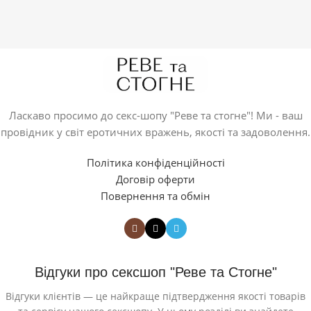
Ласкаво просимо до секс-шопу "Реве та стогне"! Ми - ваш
провідник у світ еротичних вражень, якості та задоволення.
Політика конфіденційності
Договір оферти
Повернення та обмін
Відгуки про сексшоп "Реве та Стогне"
Відгуки клієнтів — це найкраще підтвердження якості товарів