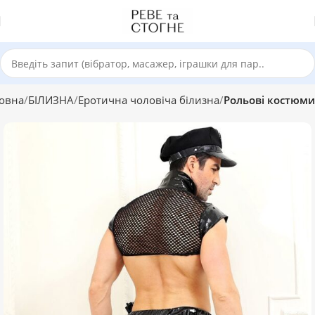
овна
БІЛИЗНА
Еротична чоловіча білизна
Рольові костюми