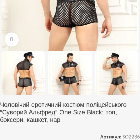
Click to enlarge
Чоловічий еротичний костюм поліцейського
“Суворий Альфред” One Size Black: топ,
боксери, кашкет, нар
Артикул:
SO2286