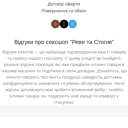
Договір оферти
Повернення та обмін
Відгуки про сексшоп "Реве та Стогне"
Відгуки клієнтів — це найкраще підтвердження якості товарів
та сервісу нашого сексшопу. У цьому розділі ви знайдете
реальні відгуки покупців, які вже придбали інтимні товари в
нашому магазині та поділилися своїм досвідом. Дізнайтесь, що
клієнти говорять про якість продукції, швидкість доставки,
конфіденційність замовлень та рівень обслуговування. Чесні
відгуки допоможуть вам зробити впевнений вибір і знайти
інтимні товари, які подарують нові емоції та комфорт у
стосунках.