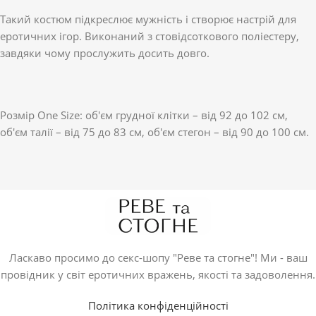
Такий костюм підкреслює мужність і створює настрій для
еротичних ігор. Виконаний з стовідсоткового поліестеру,
завдяки чому прослужить досить довго.
Розмір One Size: об'єм грудної клітки – від 92 до 102 см,
об'єм талії – від 75 до 83 см, об'єм стегон – від 90 до 100 см.
Ласкаво просимо до секс-шопу "Реве та стогне"! Ми - ваш
провідник у світ еротичних вражень, якості та задоволення.
Політика конфіденційності