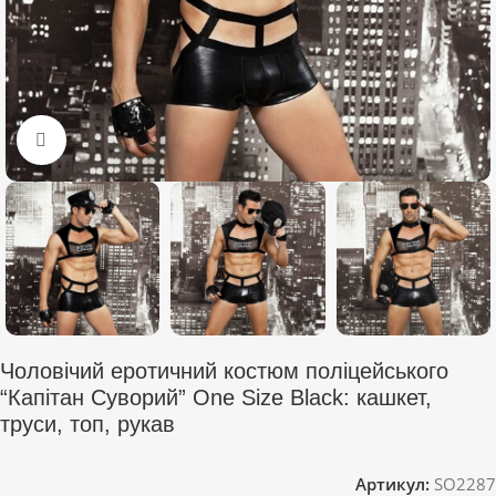
Click to enlarge
Чоловічий еротичний костюм поліцейського
“Капітан Суворий” One Size Black: кашкет,
труси, топ, рукав
Артикул:
SO2287