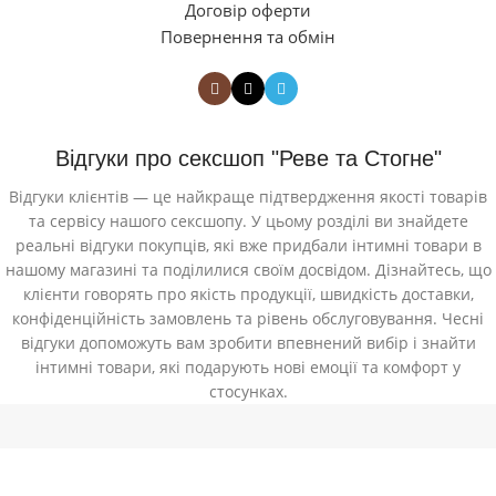
Договір оферти
Повернення та обмін
Відгуки про сексшоп "Реве та Стогне"
Відгуки клієнтів — це найкраще підтвердження якості товарів
та сервісу нашого сексшопу. У цьому розділі ви знайдете
реальні відгуки покупців, які вже придбали інтимні товари в
нашому магазині та поділилися своїм досвідом. Дізнайтесь, що
клієнти говорять про якість продукції, швидкість доставки,
конфіденційність замовлень та рівень обслуговування. Чесні
відгуки допоможуть вам зробити впевнений вибір і знайти
інтимні товари, які подарують нові емоції та комфорт у
стосунках.