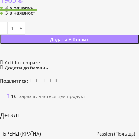
1965
₴
3 в наявності
3 в наявності
Додати В Кошик
Add to compare
Додати до бажань
Поділитися:
16
зараз дивляться цей продукт!
Деталі
БРЕНД (КРАЇНА)
Passion (Польща)