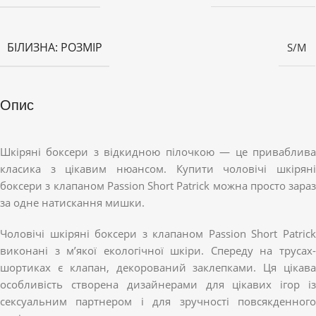
БІЛИЗНА: РОЗМІР
S/M
Опис
Шкіряні боксери з відкидною пілочкою — це приваблива
класика з цікавим нюансом. Купити чоловічі шкіряні
боксери з клапаном Passion Short Patrick можна просто зараз
за одне натискання мишки.
Чоловічі шкіряні боксери з клапаном Passion Short Patrick
виконані з м’якої екологічної шкіри. Спереду на трусах-
шортиках є клапан, декорований заклепками. Ця цікава
особливість створена дизайнерами для цікавих ігор із
сексуальним партнером і для зручності повсякденного