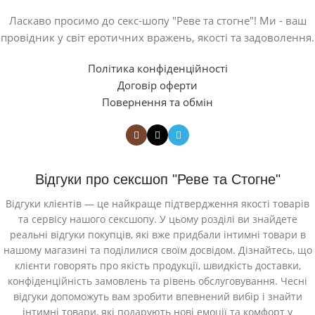
Ласкаво просимо до секс-шопу "Реве та стогне"! Ми - ваш
провідник у світ еротичних вражень, якості та задоволення.
Політика конфіденційності
Договір оферти
Повернення та обмін
Відгуки про сексшоп "Реве та Стогне"
Відгуки клієнтів — це найкраще підтвердження якості товарів
та сервісу нашого сексшопу. У цьому розділі ви знайдете
реальні відгуки покупців, які вже придбали інтимні товари в
нашому магазині та поділилися своїм досвідом. Дізнайтесь, що
клієнти говорять про якість продукції, швидкість доставки,
конфіденційність замовлень та рівень обслуговування. Чесні
відгуки допоможуть вам зробити впевнений вибір і знайти
інтимні товари, які подарують нові емоції та комфорт у