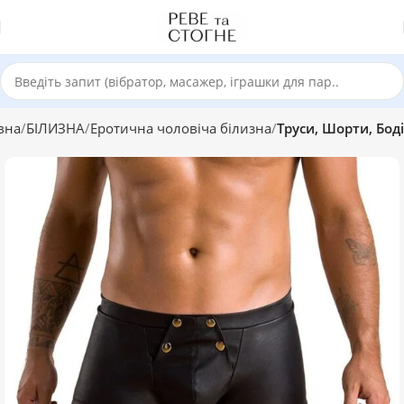
вна
БІЛИЗНА
Еротична чоловіча білизна
Труси, Шорти, Боді