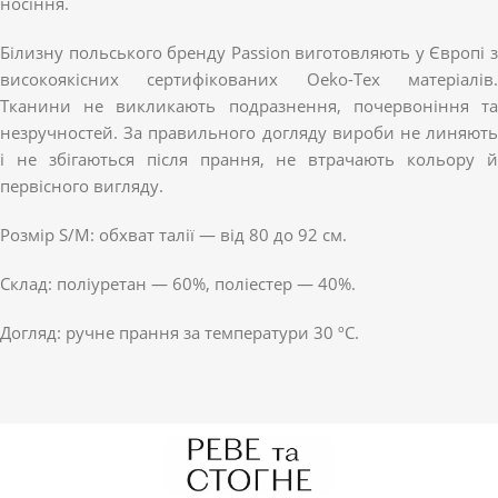
носіння.
Білизну польського бренду Passion виготовляють у Європі з
високоякісних сертифікованих Oeko-Tex матеріалів.
Тканини не викликають подразнення, почервоніння та
незручностей. За правильного догляду вироби не линяють
і не збігаються після прання, не втрачають кольору й
первісного вигляду.
Розмір S/M: обхват талії — від 80 до 92 см.
Склад: поліуретан — 60%, поліестер — 40%.
Догляд: ручне прання за температури 30 ºС.