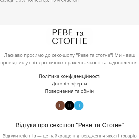
Ласкаво просимо до секс-шопу "Реве та стогне"! Ми - ваш
провідник у світ еротичних вражень, якості та задоволення.
Політика конфіденційності
Договір оферти
Повернення та обмін
Відгуки про сексшоп "Реве та Стогне"
Відгуки клієнтів — це найкраще підтвердження якості товарів