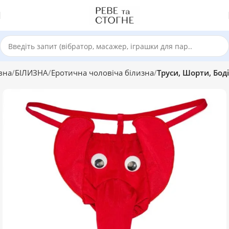
вна
БІЛИЗНА
Еротична чоловіча білизна
Труси, Шорти, Боді