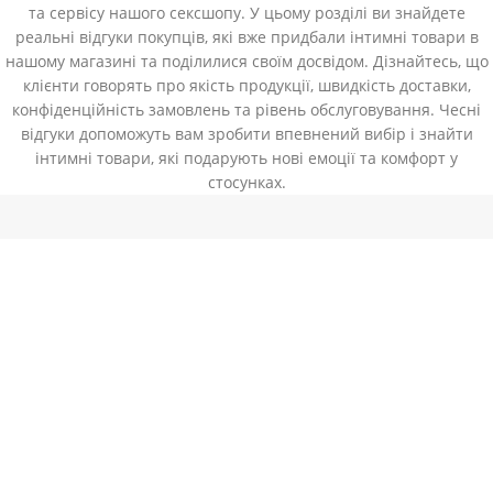
та сервісу нашого сексшопу. У цьому розділі ви знайдете
реальні відгуки покупців, які вже придбали інтимні товари в
нашому магазині та поділилися своїм досвідом. Дізнайтесь, що
клієнти говорять про якість продукції, швидкість доставки,
конфіденційність замовлень та рівень обслуговування. Чесні
відгуки допоможуть вам зробити впевнений вибір і знайти
інтимні товари, які подарують нові емоції та комфорт у
стосунках.