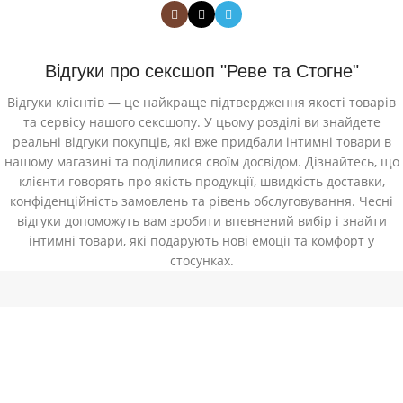
Відгуки про сексшоп "Реве та Стогне"
Відгуки клієнтів — це найкраще підтвердження якості товарів
та сервісу нашого сексшопу. У цьому розділі ви знайдете
реальні відгуки покупців, які вже придбали інтимні товари в
нашому магазині та поділилися своїм досвідом. Дізнайтесь, що
клієнти говорять про якість продукції, швидкість доставки,
конфіденційність замовлень та рівень обслуговування. Чесні
відгуки допоможуть вам зробити впевнений вибір і знайти
інтимні товари, які подарують нові емоції та комфорт у
стосунках.