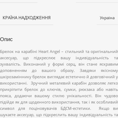
КРАЇНА НАДХОДЖЕННЯ
Україна
Опис
Брелок на карабіні Heart Angel – стильний та оригінальний
аксесуар, що підкреслює вашу індивідуальність та
зухвалість. Виконаний у формі серц, він стане яскравим
доповненням до вашого образу. Завдяки якісному
шкірозаміннику брелок виглядає естетично й довговічний у
використанні. Зручний металевий карабін дозволяє легко
прикріпити брелок до ключів, сумки, рюкзака або навіть
пояса, додаючи вашому стилю унікальності. Він чудово
підійде як для щоденного використання, так і як особливий
символ для поціновувачів БДСМ-естетики. Якщо ви
шукаєте аксесуар, що підкреслить вашу індивідуальність та