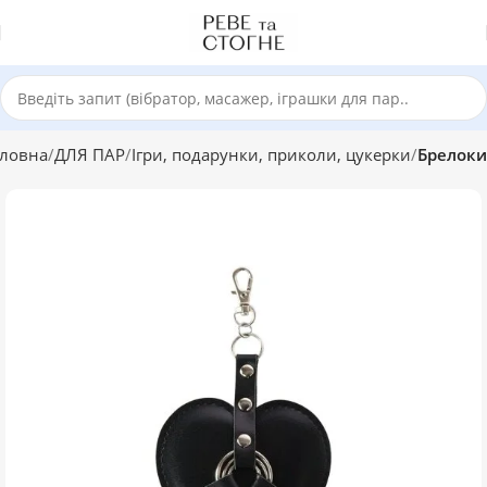
ловна
ДЛЯ ПАР
Ігри, подарунки, приколи, цукерки
Брелоки