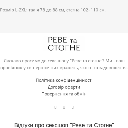
Розмір L-2XL: талія 78 до 88 см, стегна 102–110 см.
Ласкаво просимо до секс-шопу "Реве та стогне"! Ми - ваш
провідник у світ еротичних вражень, якості та задоволення.
Політика конфіденційності
Договір оферти
Повернення та обмін
Відгуки про сексшоп "Реве та Стогне"