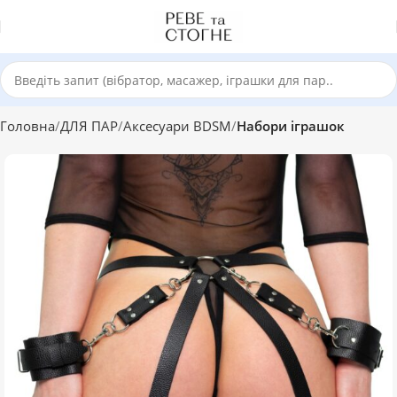
Головна
ДЛЯ ПАР
Аксесуари BDSM
Набори іграшок