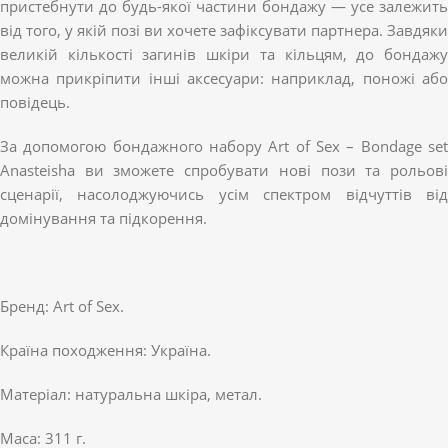
пристебнути до будь-якої частини бондажу — усе залежить
від того, у якій позі ви хочете зафіксувати партнера. Завдяки
великій кількості загинів шкіри та кільцям, до бондажу
можна прикріпити інші аксесуари: наприклад, поножі або
повідець.
За допомогою бондажного набору Art of Sex – Bondage set
Anasteisha ви зможете спробувати нові пози та рольові
сценарії, насолоджуючись усім спектром відчуттів від
домінування та підкорення.
Бренд: Art of Sex.
Країна походження: Україна.
Матеріал: натуральна шкіра, метал.
Маса: 311 г.