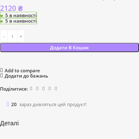
2120
₴
5 в наявності
5 в наявності
Додати В Кошик
Add to compare
Додати до бажань
Поділитися:
20
зараз дивляться цей продукт!
Деталі