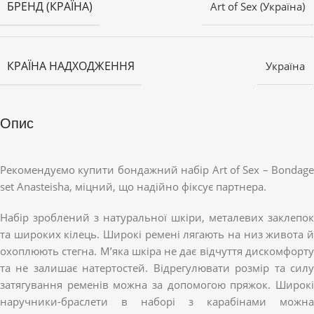
БРЕНД (КРАЇНА)
Art of Sex (Україна)
КРАЇНА НАДХОДЖЕННЯ
Україна
Опис
Рекомендуємо купити бондажний набір Art of Sex – Bondage
set Anasteisha, міцний, що надійно фіксує партнера.
Набір зроблений з натуральної шкіри, металевих заклепок
та широких кілець. Широкі ремені лягають на низ живота й
охоплюють стегна. М’яка шкіра не дає відчуття дискомфорту
та не залишає натертостей. Відрегулювати розмір та силу
затягування ременів можна за допомогою пряжок. Широкі
наручники-браслети в наборі з карабінами можна