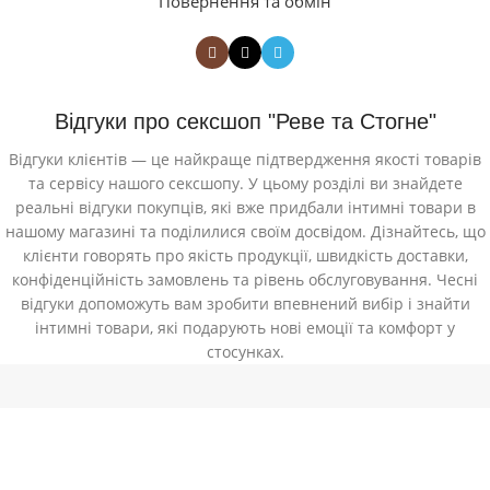
Повернення та обмін
Відгуки про сексшоп "Реве та Стогне"
Відгуки клієнтів — це найкраще підтвердження якості товарів
та сервісу нашого сексшопу. У цьому розділі ви знайдете
реальні відгуки покупців, які вже придбали інтимні товари в
нашому магазині та поділилися своїм досвідом. Дізнайтесь, що
клієнти говорять про якість продукції, швидкість доставки,
конфіденційність замовлень та рівень обслуговування. Чесні
відгуки допоможуть вам зробити впевнений вибір і знайти
інтимні товари, які подарують нові емоції та комфорт у
стосунках.