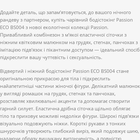
Додайте деталь, що запам’ятовується, до вашого нічного
рандеву з партнером, купіть чарівний бодістокінг Passion
ECO BS004 з нової екологічної колекції Passion.
Привабливий комбінезон з м’якої еластичної сіточки з
ніжним квітковим малюнком на грудях, стегнах, панчохах з
імітацією підв’язок і пікантним доступом — ідеальний спосіб
підкреслити вашу чуттєвість і сексуальність.
Відвертий і ніжний бодістокінг Passion ECO BS004 стане
оригінальною прикрасою для тіла і підкреслить
найапетитніші частини жіночої фігури. Делікатний малюнок
у вигляді ромашок на грудях, стегнах та панчохах,
розставляє хвилювальні акценти та допомагає створити
гарний силует. Еластична дрібна сіточка щільно облягає
тіло та приховує можливі недоліки фігури. Широкі підв’язки
візуально подовжують ніжки. Короткі рукави з тонких
шнурочків утворюють глибокий виріз, який подовжує шию,
надаючи образу вишукану витонченість, а повністю