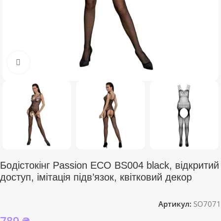
Click to enlarge
Бодістокінг Passion ECO BS004 black, відкритий
доступ, імітація підв’язок, квітковий декор
Артикул:
SO7071