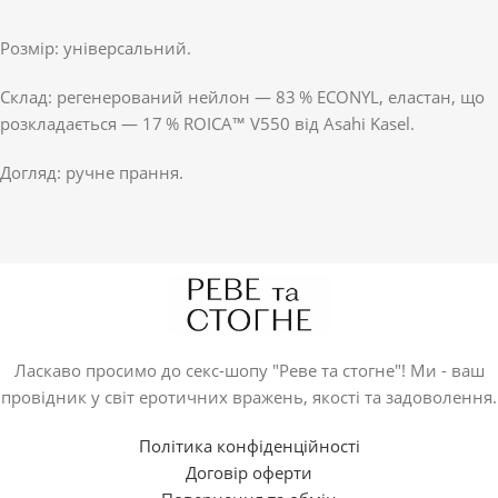
Розмір: універсальний.
Склад: регенерований нейлон — 83 % ECONYL, еластан, що
розкладається — 17 % ROICA™ V550 від Asahi Kasel.
Догляд: ручне прання.
Ласкаво просимо до секс-шопу "Реве та стогне"! Ми - ваш
провідник у світ еротичних вражень, якості та задоволення.
Політика конфіденційності
Договір оферти