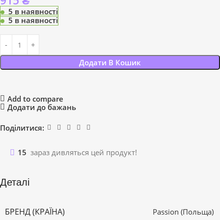
915
₴
5 в наявності
5 в наявності
Додати В Кошик
Add to compare
Додати до бажань
Поділитися:
15
зараз дивляться цей продукт!
Деталі
БРЕНД (КРАЇНА)
Passion (Польща)