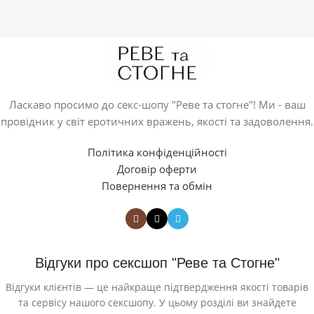
Ласкаво просимо до секс-шопу "Реве та стогне"! Ми - ваш
провідник у світ еротичних вражень, якості та задоволення.
Політика конфіденційності
Договір оферти
Повернення та обмін
Відгуки про сексшоп "Реве та Стогне"
Відгуки клієнтів — це найкраще підтвердження якості товарів
та сервісу нашого сексшопу. У цьому розділі ви знайдете