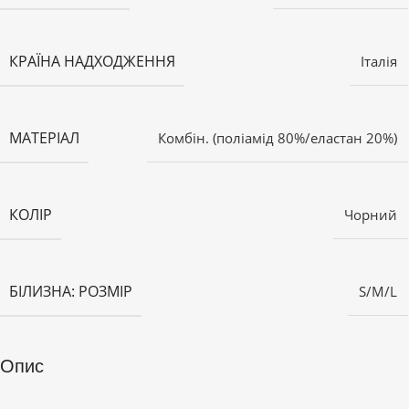
КРАЇНА НАДХОДЖЕННЯ
Італія
МАТЕРІАЛ
Комбін. (поліамід 80%/еластан 20%)
КОЛІР
Чорний
БІЛИЗНА: РОЗМІР
S/M/L
Опис