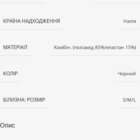
КРАЇНА НАДХОДЖЕННЯ
Італія
МАТЕРІАЛ
Комбін. (поліамід 85%/еластан 15%)
КОЛІР
Чорний
БІЛИЗНА: РОЗМІР
S/M/L
Опис