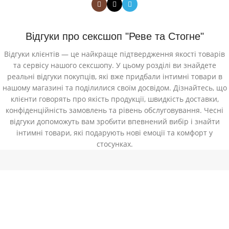
Відгуки про сексшоп "Реве та Стогне"
Відгуки клієнтів — це найкраще підтвердження якості товарів
та сервісу нашого сексшопу. У цьому розділі ви знайдете
реальні відгуки покупців, які вже придбали інтимні товари в
нашому магазині та поділилися своїм досвідом. Дізнайтесь, що
клієнти говорять про якість продукції, швидкість доставки,
конфіденційність замовлень та рівень обслуговування. Чесні
відгуки допоможуть вам зробити впевнений вибір і знайти
інтимні товари, які подарують нові емоції та комфорт у
стосунках.