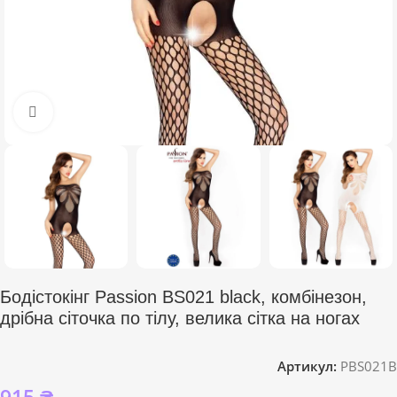
Click to enlarge
Бодістокінг Passion BS021 black, комбінезон,
дрібна сіточка по тілу, велика сітка на ногах
Артикул:
PBS021B