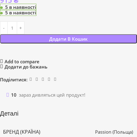
915
₴
5 в наявності
5 в наявності
Додати В Кошик
Add to compare
Додати до бажань
Поділитися:
10
зараз дивляться цей продукт!
Деталі
БРЕНД (КРАЇНА)
Passion (Польща)