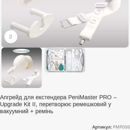
Click to enlarge
Апгрейд для екстендера PeniMaster PRO –
Upgrade Kit II, перетворює ремешковий у
вакуумний + ремінь
Артикул:
PMP006