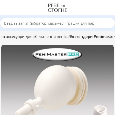
 та аксесуари для збільшення пеніса
Екстендери Penimaster