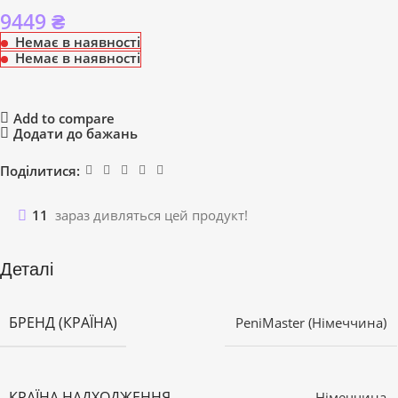
9449
₴
Немає в наявності
Немає в наявності
Add to compare
Додати до бажань
Поділитися:
11
зараз дивляться цей продукт!
Деталі
БРЕНД (КРАЇНА)
PeniMaster (Німеччина)
КРАЇНА НАДХОДЖЕННЯ
Німеччина