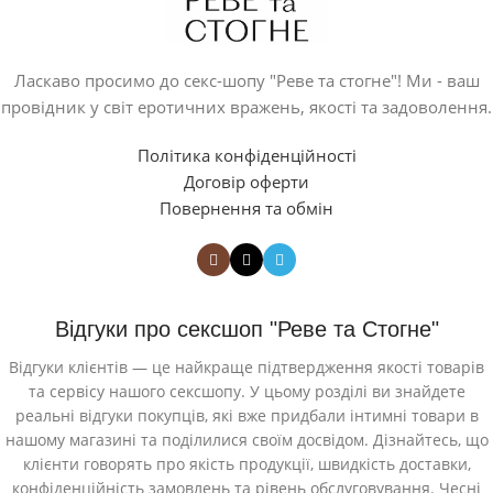
Ласкаво просимо до секс-шопу "Реве та стогне"! Ми - ваш
провідник у світ еротичних вражень, якості та задоволення.
Політика конфіденційності
Договір оферти
Повернення та обмін
Відгуки про сексшоп "Реве та Стогне"
Відгуки клієнтів — це найкраще підтвердження якості товарів
та сервісу нашого сексшопу. У цьому розділі ви знайдете
реальні відгуки покупців, які вже придбали інтимні товари в
нашому магазині та поділилися своїм досвідом. Дізнайтесь, що
клієнти говорять про якість продукції, швидкість доставки,
конфіденційність замовлень та рівень обслуговування. Чесні