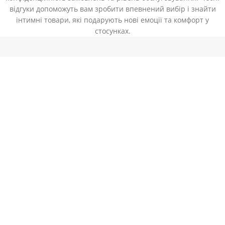
відгуки допоможуть вам зробити впевнений вибір і знайти
інтимні товари, які подарують нові емоції та комфорт у
стосунках.