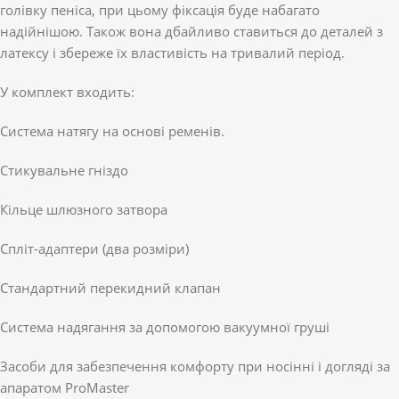
голівку пеніса, при цьому фіксація буде набагато
надійнішою. Також вона дбайливо ставиться до деталей з
латексу і збереже їх властивість на тривалий період.
У комплект входить:
Система натягу на основі ременів.
Стикувальне гніздо
Кільце шлюзного затвора
Спліт-адаптери (два розміри)
Стандартний перекидний клапан
Система надягання за допомогою вакуумної груші
Засоби для забезпечення комфорту при носінні і догляді за
апаратом ProMaster