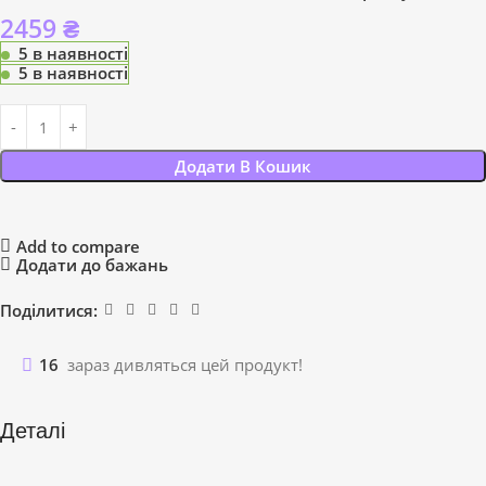
2459
₴
5 в наявності
5 в наявності
Додати В Кошик
Add to compare
Додати до бажань
Поділитися:
16
зараз дивляться цей продукт!
Деталі