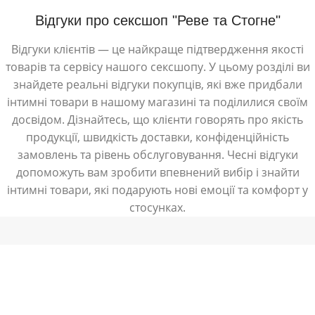
Відгуки про сексшоп "Реве та Стогне"
Відгуки клієнтів — це найкраще підтвердження якості
товарів та сервісу нашого сексшопу. У цьому розділі ви
знайдете реальні відгуки покупців, які вже придбали
інтимні товари в нашому магазині та поділилися своїм
досвідом. Дізнайтесь, що клієнти говорять про якість
продукції, швидкість доставки, конфіденційність
замовлень та рівень обслуговування. Чесні відгуки
допоможуть вам зробити впевнений вибір і знайти
інтимні товари, які подарують нові емоції та комфорт у
стосунках.