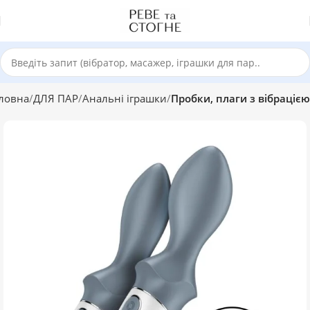
ловна
ДЛЯ ПАР
Анальні іграшки
Пробки, плаги з вібрацією