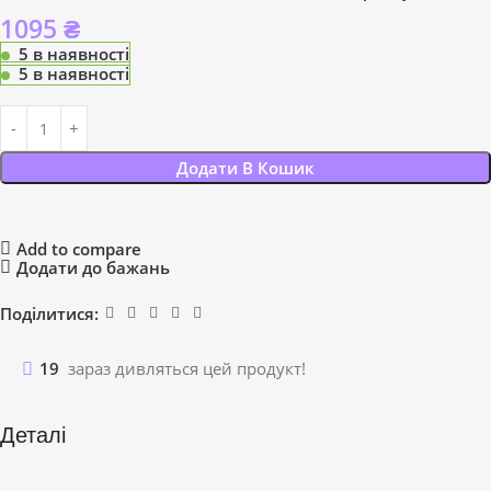
1095
₴
5 в наявності
5 в наявності
Додати В Кошик
Add to compare
Додати до бажань
Поділитися:
19
зараз дивляться цей продукт!
Деталі