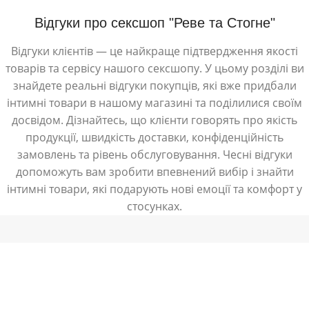
Відгуки про сексшоп "Реве та Стогне"
Відгуки клієнтів — це найкраще підтвердження якості
товарів та сервісу нашого сексшопу. У цьому розділі ви
знайдете реальні відгуки покупців, які вже придбали
інтимні товари в нашому магазині та поділилися своїм
досвідом. Дізнайтесь, що клієнти говорять про якість
продукції, швидкість доставки, конфіденційність
замовлень та рівень обслуговування. Чесні відгуки
допоможуть вам зробити впевнений вибір і знайти
інтимні товари, які подарують нові емоції та комфорт у
стосунках.