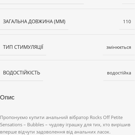
ЗАГАЛЬНА ДОВЖИНА (ММ)
110
ТИП СТИМУЛЯЦІЇ
змінюється
ВОДОСТІЙКІСТЬ
водостійка
Опис
Пропонуємо купити анальний вібратор Rocks Off Petite
Sensations – Bubbles – чудову іграшку для тих, хто вирішив
вперше відчути задоволення від анальних ласок.