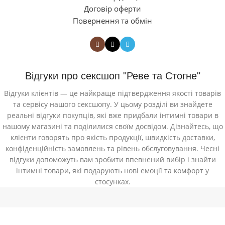
Договір оферти
Повернення та обмін
Відгуки про сексшоп "Реве та Стогне"
Відгуки клієнтів — це найкраще підтвердження якості товарів
та сервісу нашого сексшопу. У цьому розділі ви знайдете
реальні відгуки покупців, які вже придбали інтимні товари в
нашому магазині та поділилися своїм досвідом. Дізнайтесь, що
клієнти говорять про якість продукції, швидкість доставки,
конфіденційність замовлень та рівень обслуговування. Чесні
відгуки допоможуть вам зробити впевнений вибір і знайти
інтимні товари, які подарують нові емоції та комфорт у
стосунках.