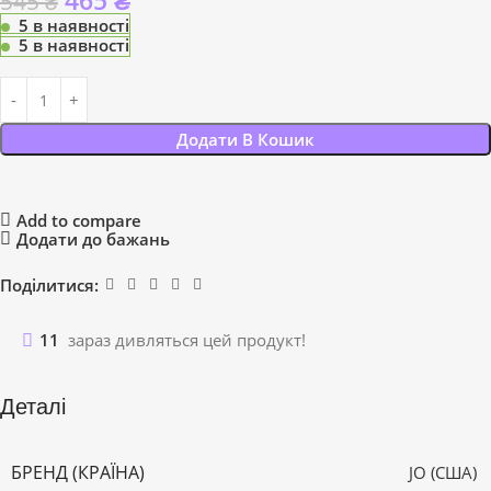
465
₴
545
₴
5 в наявності
5 в наявності
Додати В Кошик
Add to compare
Додати до бажань
Поділитися:
11
зараз дивляться цей продукт!
Деталі
БРЕНД (КРАЇНА)
JO (США)