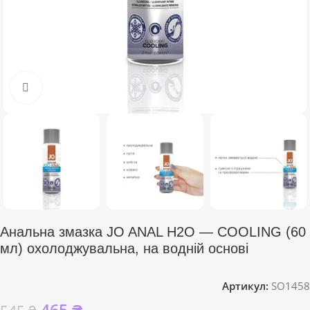
Click to enlarge
Анальна змазка JO ANAL H2O — COOLING (60
мл) охолоджувальна, на водній основі
Артикул:
SO1458