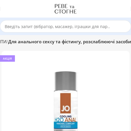
НТИ
Для анального сексу та фістингу, розслаблюючі засоби
АКЦІЯ