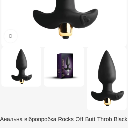
Click to enlarge
Анальна вібропробка Rocks Off Butt Throb Black