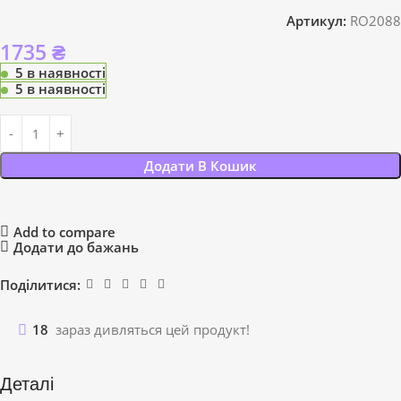
Артикул:
RO2088
1735
₴
5 в наявності
5 в наявності
Додати В Кошик
Add to compare
Додати до бажань
Поділитися:
18
зараз дивляться цей продукт!
Деталі