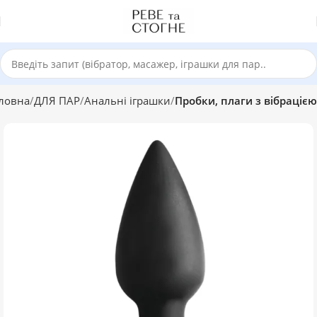
ловна
ДЛЯ ПАР
Анальні іграшки
Пробки, плаги з вібрацією