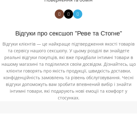
Відгуки про сексшоп "Реве та Стогне"
Відгуки клієнтів — це найкраще підтвердження якості товарів
та сервісу нашого сексшопу. У цьому розділі ви знайдете
реальні відгуки покупців, які вже придбали інтимні товари в
нашому магазині та поділилися своїм досвідом. Дізнайтесь, що
клієнти говорять про якість продукції, швидкість доставки,
конфіденційність замовлень та рівень обслуговування. Чесні
відгуки допоможуть вам зробити впевнений вибір і знайти
інтимні товари, які подарують нові емоції та комфорт у
стосунках.