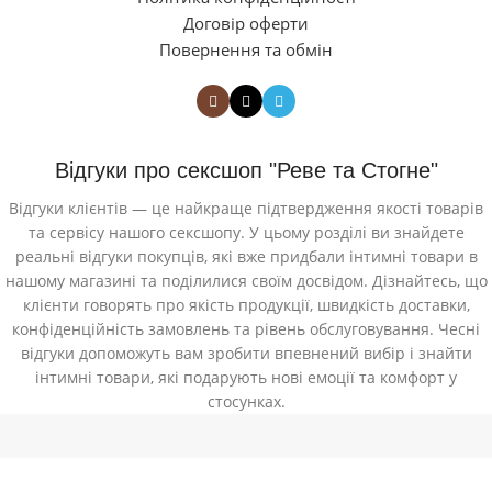
Договір оферти
Повернення та обмін
Відгуки про сексшоп "Реве та Стогне"
Відгуки клієнтів — це найкраще підтвердження якості товарів
та сервісу нашого сексшопу. У цьому розділі ви знайдете
реальні відгуки покупців, які вже придбали інтимні товари в
нашому магазині та поділилися своїм досвідом. Дізнайтесь, що
клієнти говорять про якість продукції, швидкість доставки,
конфіденційність замовлень та рівень обслуговування. Чесні
відгуки допоможуть вам зробити впевнений вибір і знайти
інтимні товари, які подарують нові емоції та комфорт у
стосунках.