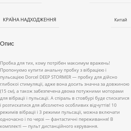
КРАЇНА НАДХОДЖЕННЯ
Китай
Опис
Пробка для тих, кому потрібен максимум вражень!
Пропонуємо купити анальну пробку з вібрацією і
пульсацією Dorcel DEEP STORMER — пробку для дійсно
глибокої стимуляції, адже вона досить значна за довжиною
(15 см), а також забезпечена двома потужними моторами
для вібрації і пульсації. А спіраль в стовбурі буде стискатися
і розтискатися для абсолютно особливих відчуттів! 10
режимів вібрації і 3 режими пульсації, можна включати
одночасно і по черзі — фантастичні переживання! В
комплекті — пульт дистанційного керування.