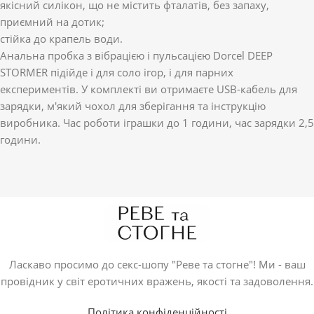
якісний силікон, що не містить фталатів, без запаху,
приємний на дотик;
стійка до крапель води.
Анальна пробка з вібрацією і пульсацією Dorcel DEEP
STORMER підійде і для соло ігор, і для парних
експериментів. У комплекті ви отримаєте USB-кабель для
зарядки, м'який чохол для зберігання та інструкцію
виробника. Час роботи іграшки до 1 години, час зарядки 2,5
години.
Ласкаво просимо до секс-шопу "Реве та стогне"! Ми - ваш
провідник у світ еротичних вражень, якості та задоволення.
Політика конфіденційності