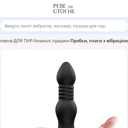
ловна
ДЛЯ ПАР
Анальні іграшки
Пробки, плаги з вібрацією