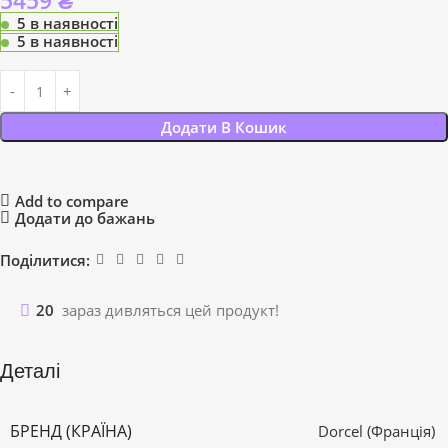
5459
₴
5 в наявності
5 в наявності
Додати В Кошик
Add to compare
Додати до бажань
Поділитися:
20
зараз дивляться цей продукт!
Деталі
БРЕНД (КРАЇНА)
Dorcel (Франція)